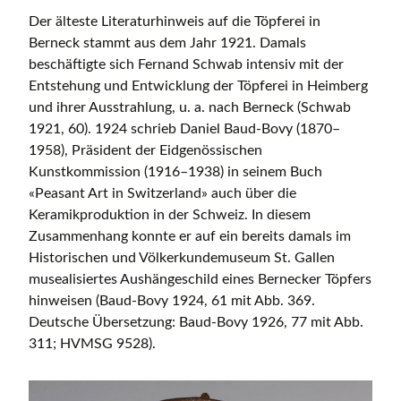
Der älteste Literaturhinweis auf die Töpferei in
Berneck stammt aus dem Jahr 1921. Damals
beschäftigte sich Fernand Schwab intensiv mit der
Entstehung und Entwicklung der Töpferei in Heimberg
und ihrer Ausstrahlung, u. a. nach Berneck (Schwab
1921, 60). 1924 schrieb Daniel Baud-Bovy (1870–
1958), Präsident der Eidgenössischen
Kunstkommission (1916–1938) in seinem Buch
«Peasant Art in Switzerland» auch über die
Keramikproduktion in der Schweiz. In diesem
Zusammenhang konnte er auf ein bereits damals im
Historischen und Völkerkundemuseum St. Gallen
musealisiertes Aushängeschild eines Bernecker Töpfers
hinweisen (Baud-Bovy 1924, 61 mit Abb. 369.
Deutsche Übersetzung: Baud-Bovy 1926, 77 mit Abb.
311; HVMSG 9528).