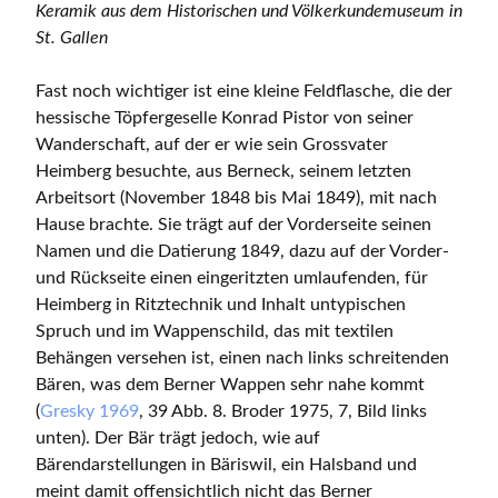
Keramik aus dem Historischen und Völkerkundemuseum in
St. Gallen
Fast noch wichtiger ist eine kleine Feldflasche, die der
hessische Töpfergeselle Konrad Pistor von seiner
Wanderschaft, auf der er wie sein Grossvater
Heimberg besuchte, aus Berneck, seinem letzten
Arbeitsort (November 1848 bis Mai 1849), mit nach
Hause brachte. Sie trägt auf der Vorderseite seinen
Namen und die Datierung 1849, dazu auf der Vorder-
und Rückseite einen eingeritzten umlaufenden, für
Heimberg in Ritztechnik und Inhalt untypischen
Spruch und im Wappenschild, das mit textilen
Behängen versehen ist, einen nach links schreitenden
Bären, was dem Berner Wappen sehr nahe kommt
(
Gresky 1969
, 39 Abb. 8. Broder 1975, 7, Bild links
unten). Der Bär trägt jedoch, wie auf
Bärendarstellungen in Bäriswil, ein Halsband und
meint damit offensichtlich nicht das Berner