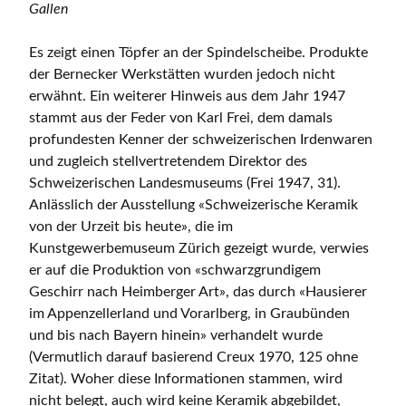
Gallen
Es zeigt einen Töpfer an der Spindelscheibe. Produkte
der Bernecker Werkstätten wurden jedoch nicht
erwähnt. Ein weiterer Hinweis aus dem Jahr 1947
stammt aus der Feder von Karl Frei, dem damals
profundesten Kenner der schweizerischen Irdenwaren
und zugleich stellvertretendem Direktor des
Schweizerischen Landesmuseums (Frei 1947, 31).
Anlässlich der Ausstellung «Schweizerische Keramik
von der Urzeit bis heute», die im
Kunstgewerbemuseum Zürich gezeigt wurde, verwies
er auf die Produktion von «schwarzgrundigem
Geschirr nach Heimberger Art», das durch «Hausierer
im Appenzellerland und Vorarlberg, in Graubünden
und bis nach Bayern hinein» verhandelt wurde
(Vermutlich darauf basierend Creux 1970, 125 ohne
Zitat). Woher diese Informationen stammen, wird
nicht belegt, auch wird keine Keramik abgebildet,