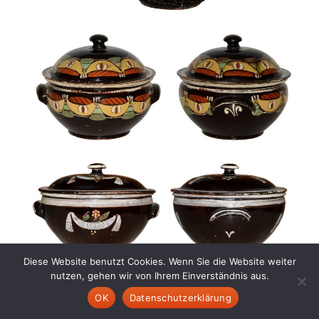
Diese Website benutzt Cookies. Wenn Sie die Website weiter
nutzen, gehen wir von Ihrem Einverständnis aus.
Keramik „Heimberger Art“ aus dem Kanton Bern.
OK
Datenschutzerklärung