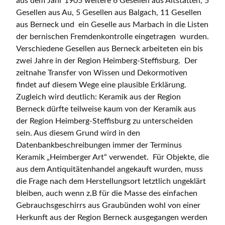
aus dem Jahr 1905 weitere 6 Gesellen aus Altstätten, 5
Gesellen aus Au, 5 Gesellen aus Balgach, 11 Gesellen
aus Berneck und ein Geselle aus Marbach in die Listen
der bernischen Fremdenkontrolle eingetragen wurden.
Verschiedene Gesellen aus Berneck arbeiteten ein bis
zwei Jahre in der Region Heimberg-Steffisburg. Der
zeitnahe Transfer von Wissen und Dekormotiven
findet auf diesem Wege eine plausible Erklärung.
Zugleich wird deutlich: Keramik aus der Region
Berneck dürfte teilweise kaum von der Keramik aus
der Region Heimberg-Steffisburg zu unterscheiden
sein. Aus diesem Grund wird in den
Datenbankbeschreibungen immer der Terminus
Keramik „Heimberger Art“ verwendet. Für Objekte, die
aus dem Antiquitätenhandel angekauft wurden, muss
die Frage nach dem Herstellungsort letztlich ungeklärt
bleiben, auch wenn z.B für die Masse des einfachen
Gebrauchsgeschirrs aus Graubünden wohl von einer
Herkunft aus der Region Berneck ausgegangen werden