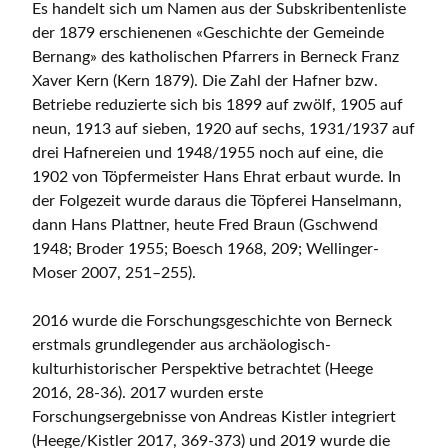
Es handelt sich um Namen aus der Subskribentenliste
der 1879 erschienenen «Geschichte der Gemeinde
Bernang» des katholischen Pfarrers in Berneck Franz
Xaver Kern (Kern 1879). Die Zahl der Hafner bzw.
Betriebe reduzierte sich bis 1899 auf zwölf, 1905 auf
neun, 1913 auf sieben, 1920 auf sechs, 1931/1937 auf
drei Hafnereien und 1948/1955 noch auf eine, die
1902 von Töpfermeister Hans Ehrat erbaut wurde. In
der Folgezeit wurde daraus die Töpferei Hanselmann,
dann Hans Plattner, heute Fred Braun (Gschwend
1948; Broder 1955; Boesch 1968, 209; Wellinger-
Moser 2007, 251–255).
2016 wurde die Forschungsgeschichte von Berneck
erstmals grundlegender aus archäologisch-
kulturhistorischer Perspektive betrachtet (Heege
2016, 28-36). 2017 wurden erste
Forschungsergebnisse von Andreas Kistler integriert
(Heege/Kistler 2017, 369-373) und 2019 wurde die