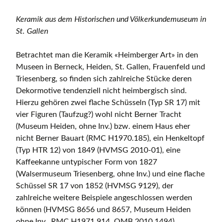
Keramik aus dem Historischen und Völkerkundemuseum in
St. Gallen
Betrachtet man die Keramik «Heimberger Art» in den
Museen in Berneck, Heiden, St. Gallen, Frauenfeld und
Triesenberg, so finden sich zahlreiche Stücke deren
Dekormotive tendenziell nicht heimbergisch sind.
Hierzu gehören zwei flache Schüsseln (Typ SR 17) mit
vier Figuren (Taufzug?) wohl nicht Berner Tracht
(Museum Heiden, ohne Inv.) bzw. einem Haus eher
nicht Berner Bauart (RMC H1970.185), ein Henkeltopf
(Typ HTR 12) von 1849 (HVMSG 2010-01), eine
Kaffeekanne untypischer Form von 1827
(Walsermuseum Triesenberg, ohne Inv.) und eine flache
Schüssel SR 17 von 1852 (HVMSG 9129), der
zahlreiche weitere Beispiele angeschlossen werden
können (HVMSG 8656 und 8657, Museum Heiden
ohne Inv., RMC H1971.914, OMB 2010.1494).