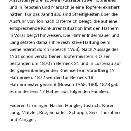
Altstätten je drei sowie in Altstätten zwei Töpfereien
und in Rebstein und Marbach je eine Töpferei existiert
hätten. Für das Jahr 1836 sind Streitigkeiten über die
Ausfuhr von Ton nach Österreich belegt, die auf eine
entsprechende Konkurrenzsituation (mit den Hafnern
in Vorarlberg?) hinweisen. Die Hafner Indermauer und
Lang setzten damals ihre restriktive Haltung beim
Gemeinderat durch (Boesch 1968). Nach Aussage des
1931 schon verstorbenen Töpfermeisters Ritz sen.
bestanden um 1870 in Berneck 21 und in Lustenau auf
der gegenüberliegenden Rheinseite in Vorarlberg 19
Hafnereien. 1872 werden für Berneck 18
Hafnermeister genannt (Boesch 1968, 180). 1878 gab
es mindestens 17 Hafner aus folgenden Familien:
Federer, Grüninger, Hasler, Hongler, Jüstrich, Kurer,
Lang, Mätzler, Ritz, Schädeli, Schuppli, Seiz, Thurnherr
und Zangger.