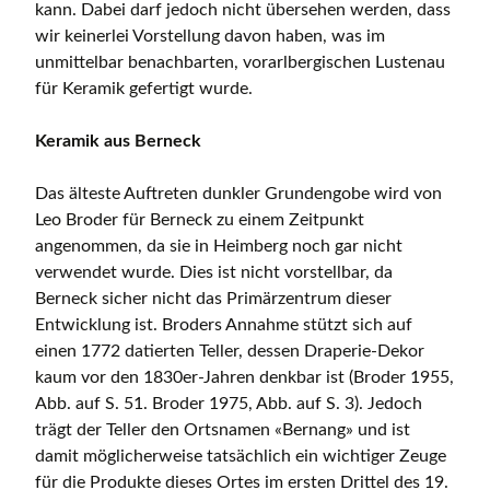
kann. Dabei darf jedoch nicht übersehen werden, dass
wir keinerlei Vorstellung davon haben, was im
unmittelbar benachbarten, vorarlbergischen Lustenau
für Keramik gefertigt wurde.
Keramik aus Berneck
Das älteste Auftreten dunkler Grundengobe wird von
Leo Broder für Berneck zu einem Zeitpunkt
angenommen, da sie in Heimberg noch gar nicht
verwendet wurde. Dies ist nicht vorstellbar, da
Berneck sicher nicht das Primärzentrum dieser
Entwicklung ist. Broders Annahme stützt sich auf
einen 1772 datierten Teller, dessen Draperie-Dekor
kaum vor den 1830er-Jahren denkbar ist (Broder 1955,
Abb. auf S. 51. Broder 1975, Abb. auf S. 3). Jedoch
trägt der Teller den Ortsnamen «Bernang» und ist
damit möglicherweise tatsächlich ein wichtiger Zeuge
für die Produkte dieses Ortes im ersten Drittel des 19.