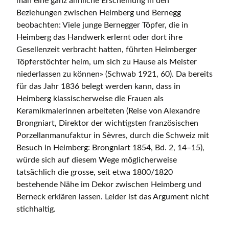
man eine ganz ähnliche Erscheinung in den
Beziehungen zwischen Heimberg und Bernegg
beobachten: Viele junge Bernegger Töpfer, die in
Heimberg das Handwerk erlernt oder dort ihre
Gesellenzeit verbracht hatten, führten Heimberger
Töpferstöchter heim, um sich zu Hause als Meister
niederlassen zu können» (Schwab 1921, 60). Da bereits
für das Jahr 1836 belegt werden kann, dass in
Heimberg klassischerweise die Frauen als
Keramikmalerinnen arbeiteten (Reise von Alexandre
Brongniart, Direktor der wichtigsten französischen
Porzellanmanufaktur in Sèvres, durch die Schweiz mit
Besuch in Heimberg: Brongniart 1854, Bd. 2, 14–15),
würde sich auf diesem Wege möglicherweise
tatsächlich die grosse, seit etwa 1800/1820
bestehende Nähe im Dekor zwischen Heimberg und
Berneck erklären lassen. Leider ist das Argument nicht
stichhaltig.