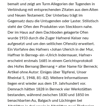
bemalt und zeigt am Turm Allegorien der Tugenden in
Verbindung mit entsprechenden Zitaten aus dem Alten
und Neuen Testament. Der Unterbau trägt im
Gegensatz dazu die Untugenden oder Laster. Stilistisch
steht der Ofen den Produkten von Steckborn nahe.
Der im Haus auf dem Dachboden gelagerte Ofen
wurde 1933 durch die Zuger Hafnerei Keiser neu
aufgesetzt und um den seitlichen Ofensitz erweitert.
Ein Vorfahre des Hafners «Johan Ulerich in der Mur,
Haffner In Berneg» ein «Ulrich Indermauer, Hafner»
erscheint erstmals 1685 in einem Gerichtsprotokoll
des Hofes Bernang (Bernang = alter Name für Berneck;
Artikel ohne Autor: Einiges über Töpferei, Unser
Rheintal 5, 1948, 81–82). Weitere Informationen
liegen erst wieder aus dem 19. Jahrhundert vor.
Demnach hätten 1828 in Berneck vier Werkstätten
bestanden, während zwischen 1830 und 1850 im
benachbarten Au, Balgach und Lüchingen bei