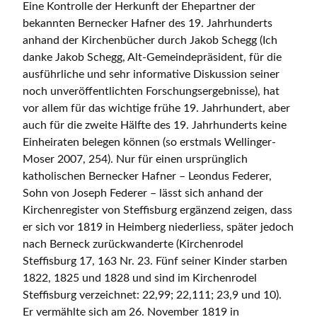
Eine Kontrolle der Herkunft der Ehepartner der
bekannten Bernecker Hafner des 19. Jahrhunderts
anhand der Kirchenbücher durch Jakob Schegg (Ich
danke Jakob Schegg, Alt-Gemeindepräsident, für die
ausführliche und sehr informative Diskussion seiner
noch unveröffentlichten Forschungsergebnisse), hat
vor allem für das wichtige frühe 19. Jahrhundert, aber
auch für die zweite Hälfte des 19. Jahrhunderts keine
Einheiraten belegen können (so erstmals Wellinger-
Moser 2007, 254). Nur für einen ursprünglich
katholischen Bernecker Hafner – Leondus Federer,
Sohn von Joseph Federer – lässt sich anhand der
Kirchenregister von Steffisburg ergänzend zeigen, dass
er sich vor 1819 in Heimberg niederliess, später jedoch
nach Berneck zurückwanderte (Kirchenrodel
Steffisburg 17, 163 Nr. 23. Fünf seiner Kinder starben
1822, 1825 und 1828 und sind im Kirchenrodel
Steffisburg verzeichnet: 22,99; 22,111; 23,9 und 10).
Er vermählte sich am 26. November 1819 in