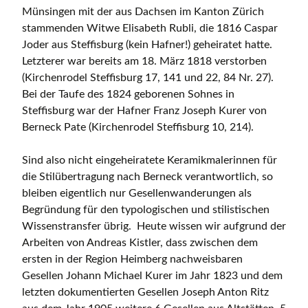
Münsingen mit der aus Dachsen im Kanton Zürich
stammenden Witwe Elisabeth Rubli, die 1816 Caspar
Joder aus Steffisburg (kein Hafner!) geheiratet hatte.
Letzterer war bereits am 18. März 1818 verstorben
(Kirchenrodel Steffisburg 17, 141 und 22, 84 Nr. 27).
Bei der Taufe des 1824 geborenen Sohnes in
Steffisburg war der Hafner Franz Joseph Kurer von
Berneck Pate (Kirchenrodel Steffisburg 10, 214).
Sind also nicht eingeheiratete Keramikmalerinnen für
die Stilübertragung nach Berneck verantwortlich, so
bleiben eigentlich nur Gesellenwanderungen als
Begründung für den typologischen und stilistischen
Wissenstransfer übrig. Heute wissen wir aufgrund der
Arbeiten von Andreas Kistler, dass zwischen dem
ersten in der Region Heimberg nachweisbaren
Gesellen Johann Michael Kurer im Jahr 1823 und dem
letzten dokumentierten Gesellen Joseph Anton Ritz