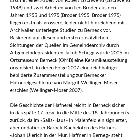
Erst mit einer Arbeit von Robert Gschwend (Gschwend
1948) und zwei Arbeiten von Leo Broder aus den
Jahren 1955 und 1975 (Broder 1955; Broder 1975)
liegen erstmals grössere, leider nicht hinreichend mit
Archivalien unterlegte Studien zu Berneck vor.
Basierend auf diesen und ersten zusätzlichen
Sichtungen der Quellen im Gemeindearchiv durch
Altgemeindepräsidenten Jakob Schegg wurde 2006 im
Ortsmuseum Berneck (OMB) eine Keramikausstellung
organisiert, in deren Folge 2007 eine reichhaltiger
bebilderte Zusammenstellung zur Bernecker
Hafnereigeschichte von Margrit Wellinger-Moser
erschien (Wellinger-Moser 2007).
Die Geschichte der Hafnerei reicht in Berneck sicher
in das späte 17. bzw. in die Mitte des 18. Jahrhunderts
zurück, da im «Salis-Haus» in Maienfeld ein signierter,
aber undatierter Barock-Kachelofen des Hafners
«Johan Ulerich in der Mur, Haffner In Berneg» steht