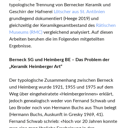
typologische Trennung von Bernecker Keramik und
Geschirr der Hafnerei
Lötscher aus St. Antönien
grundlegend dokumentiert (Heege 2019) und
gleichzeitig der Keramikgesamtbestand des
Rätischen
Museums (RMC)
vergleichend analysiert. Auf diesen
Arbeiten beruhen die im Folgenden mitgeteilten
Ergebnisse.
Berneck SG und Heimberg BE – Das Problem der
„Keramik Heimberger Art“
Der typologische Zusammenhang zwischen Berneck
und Heimberg wurde 1921, 1955 und 1975 auf dem
Weg über eingeheiratete «Heimbergerinnen» erklärt,
jedoch genealogisch weder von Fernand Schwab und
Leo Broder noch von Hermann Buchs aus Thun belegt
(Hermann Buchs, Auskunft in Gresky 1969, 41).
Fernand Schwab schrieb: «Noch vor 20 Jahren konnte