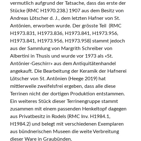
vermutlich aufgrund der Tatsache, dass das erste der
Stücke (RMC H1970.238.) 1907 aus dem Besitz von
Andreas Lötscher d. J., dem letzten Hafner von St.
Antönien, erworben wurde. Der grösste Teil (RMC
H1973.831, H1973.836, H1973.841, H1973.956,
H1973.841, H1973.956, H1973.958) stammt jedoch
aus der Sammlung von Margrith Schreiber von
Albertini in Thusis und wurde vor 1973 als «St.
Antönier-Geschirr» aus dem Antiquitätenhandel
angekauft. Die Bearbeitung der Keramik der Hafnerei
Lötscher von St. Antönien (Heege 2019) hat
mittlerweile zweifelsfrei ergeben, dass alle diese
Terrinen nicht der dortigen Produktion entstammen.
Ein weiteres Stück dieser Terrinengruppe stammt
zusammen mit einem passenden Henkeltopf dagegen
aus Privatbesitz in Rodels (RMC Inv. H1984.1,
H1984.2) und belegt mit verschiedenen Exemplaren
aus bündnerischen Museen die weite Verbreitung
dieser Ware in Graubünden.