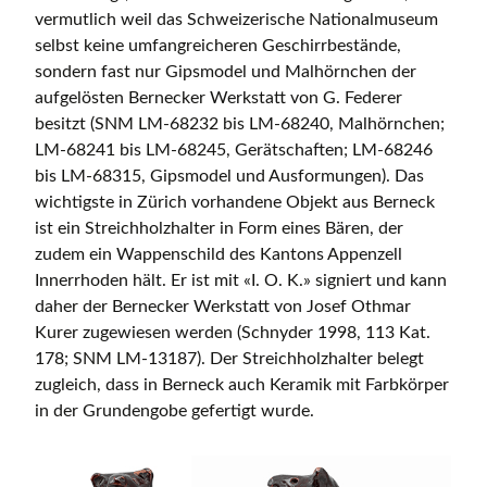
vermutlich weil das Schweizerische Nationalmuseum
selbst keine umfangreicheren Geschirrbestände,
sondern fast nur Gipsmodel und Malhörnchen der
aufgelösten Bernecker Werkstatt von G. Federer
besitzt (SNM LM-68232 bis LM-68240, Malhörnchen;
LM-68241 bis LM-68245, Gerätschaften; LM-68246
bis LM-68315, Gipsmodel und Ausformungen). Das
wichtigste in Zürich vorhandene Objekt aus Berneck
ist ein Streichholzhalter in Form eines Bären, der
zudem ein Wappenschild des Kantons Appenzell
Innerrhoden hält. Er ist mit «I. O. K.» signiert und kann
daher der Bernecker Werkstatt von Josef Othmar
Kurer zugewiesen werden (Schnyder 1998, 113 Kat.
178; SNM LM-13187). Der Streichholzhalter belegt
zugleich, dass in Berneck auch Keramik mit Farbkörper
in der Grundengobe gefertigt wurde.