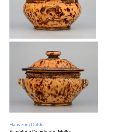
Haus zum Dolder
Sammlung Dr. Edmund Müller