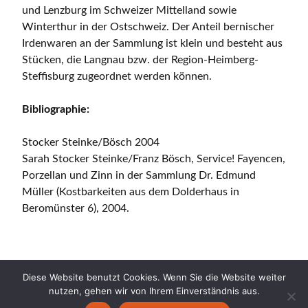
und Lenzburg im Schweizer Mittelland sowie
Winterthur in der Ostschweiz. Der Anteil bernischer
Irdenwaren an der Sammlung ist klein und besteht aus
Stücken, die Langnau bzw. der Region-Heimberg-
Steffisburg zugeordnet werden können.
Bibliographie:
Stocker Steinke/Bösch 2004
Sarah Stocker Steinke/Franz Bösch, Service! Fayencen,
Porzellan und Zinn in der Sammlung Dr. Edmund
Müller (Kostbarkeiten aus dem Dolderhaus in
Beromünster 6), 2004.
Diese Website benutzt Cookies. Wenn Sie die Website weiter
nutzen, gehen wir von Ihrem Einverständnis aus.
Copyright © 2026 CERAMICA CH. All Rights Reserved.