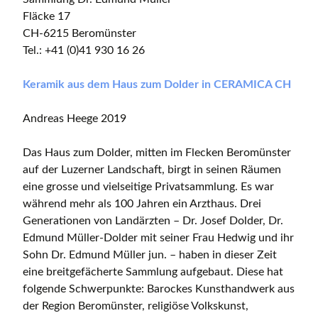
Fläcke 17
CH-6215 Beromünster
Tel.: +41 (0)41 930 16 26
Keramik aus dem Haus zum Dolder in CERAMICA CH
Andreas Heege 2019
Das Haus zum Dolder, mitten im Flecken Beromünster
auf der Luzerner Landschaft, birgt in seinen Räumen
eine grosse und vielseitige Privatsammlung. Es war
während mehr als 100 Jahren ein Arzthaus. Drei
Generationen von Landärzten – Dr. Josef Dolder, Dr.
Edmund Müller-Dolder mit seiner Frau Hedwig und ihr
Sohn Dr. Edmund Müller jun. – haben in dieser Zeit
eine breitgefächerte Sammlung aufgebaut. Diese hat
folgende Schwerpunkte: Barockes Kunsthandwerk aus
der Region Beromünster, religiöse Volkskunst,