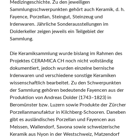
Medizingeschichte. Zu den jeweiligen
Sammlungsschwerpunkten gehört auch Keramik, d. h.
Fayence, Porzellan, Steingut, Steinzeug und
Irdenwaren. Jährliche Sonderausstellungen im
Dolderkeller zeigen jeweils ein Teilgebiet der
Sammlung.
Die Keramiksammlung wurde bislang im Rahmen des
Projektes CERAMICA CH noch nicht vollständig
dokumentiert, jedoch wurden einzelne bernische
Irdenwaren und verschiedene sonstige Keramiken
wissenschaftlich bearbeitet. Zu den Schwerpunkten
der Sammlung gehören bedeutende Fayencen aus der
Produktion von Andreas Dolder (1743–1823) in
Beromünster bzw. Luzern sowie Produkte der Zürcher
Porzellanmanufaktur in Kilchberg-Schooren. Daneben
gibt es ausländisches Porzellan und Fayencen aus
Meissen, Wallendorf, Savona sowie schweizerische
Keramik aus Nyon in der Westschweiz, Matzendorf