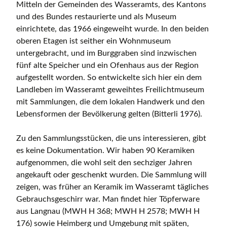
Mitteln der Gemeinden des Wasseramts, des Kantons
und des Bundes restaurierte und als Museum
einrichtete, das 1966 eingeweiht wurde. In den beiden
oberen Etagen ist seither ein Wohnmuseum
untergebracht, und im Burggraben sind inzwischen
fünf alte Speicher und ein Ofenhaus aus der Region
aufgestellt worden. So entwickelte sich hier ein dem
Landleben im Wasseramt geweihtes Freilichtmuseum
mit Sammlungen, die dem lokalen Handwerk und den
Lebensformen der Bevölkerung gelten (Bitterli 1976).
Zu den Sammlungsstücken, die uns interessieren, gibt
es keine Dokumentation. Wir haben 90 Keramiken
aufgenommen, die wohl seit den sechziger Jahren
angekauft oder geschenkt wurden. Die Sammlung will
zeigen, was früher an Keramik im Wasseramt tägliches
Gebrauchsgeschirr war. Man findet hier Töpferware
aus Langnau (MWH H 368; MWH H 2578; MWH H
176) sowie Heimberg und Umgebung mit späten,