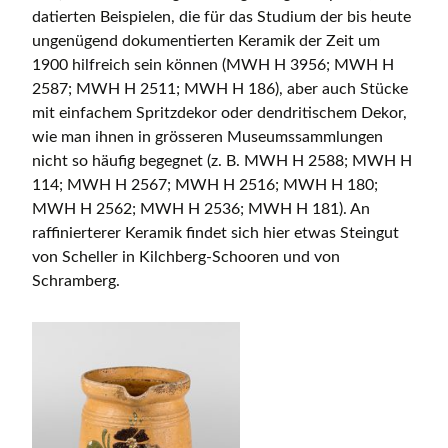
datierten Beispielen, die für das Studium der bis heute
ungenügend dokumentierten Keramik der Zeit um
1900 hilfreich sein können (MWH H 3956; MWH H
2587; MWH H 2511; MWH H 186), aber auch Stücke
mit einfachem Spritzdekor oder dendritischem Dekor,
wie man ihnen in grösseren Museumssammlungen
nicht so häufig begegnet (z. B. MWH H 2588; MWH H
114; MWH H 2567; MWH H 2516; MWH H 180;
MWH H 2562; MWH H 2536; MWH H 181). An
raffinierterer Keramik findet sich hier etwas Steingut
von Scheller in Kilchberg-Schooren und von
Schramberg.