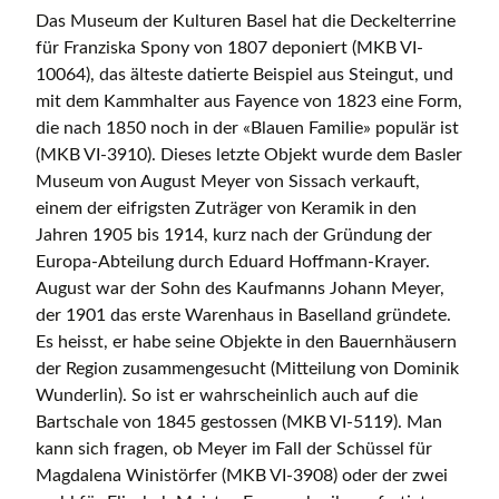
Das Museum der Kulturen Basel hat die Deckelterrine
für Franziska Spony von 1807 deponiert (MKB VI-
10064), das älteste datierte Beispiel aus Steingut, und
mit dem Kammhalter aus Fayence von 1823 eine Form,
die nach 1850 noch in der «Blauen Familie» populär ist
(MKB VI-3910). Dieses letzte Objekt wurde dem Basler
Museum von August Meyer von Sissach verkauft,
einem der eifrigsten Zuträger von Keramik in den
Jahren 1905 bis 1914, kurz nach der Gründung der
Europa-Abteilung durch Eduard Hoffmann-Krayer.
August war der Sohn des Kaufmanns Johann Meyer,
der 1901 das erste Warenhaus in Baselland gründete.
Es heisst, er habe seine Objekte in den Bauernhäusern
der Region zusammengesucht (Mitteilung von Dominik
Wunderlin). So ist er wahrscheinlich auch auf die
Bartschale von 1845 gestossen (MKB VI-5119). Man
kann sich fragen, ob Meyer im Fall der Schüssel für
Magdalena Winistörfer (MKB VI-3908) oder der zwei