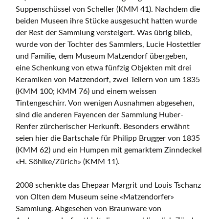
Suppenschüssel von Scheller (KMM 41). Nachdem die
beiden Museen ihre Stücke ausgesucht hatten wurde
der Rest der Sammlung versteigert. Was übrig blieb,
wurde von der Tochter des Sammlers, Lucie Hostettler
und Familie, dem Museum Matzendorf übergeben,
eine Schenkung von etwa fünfzig Objekten mit drei
Keramiken von Matzendorf, zwei Tellern von um 1835
(KMM 100; KMM 76) und einem weissen
Tintengeschirr. Von wenigen Ausnahmen abgesehen,
sind die anderen Fayencen der Sammlung Huber-
Renfer zürcherischer Herkunft. Besonders erwähnt
seien hier die Bartschale für Philipp Brugger von 1835
(KMM 62) und ein Humpen mit gemarktem Zinndeckel
«H. Söhlke/Zürich» (KMM 11).
2008 schenkte das Ehepaar Margrit und Louis Tschanz
von Olten dem Museum seine «Matzendorfer»
Sammlung. Abgesehen von Braunware von