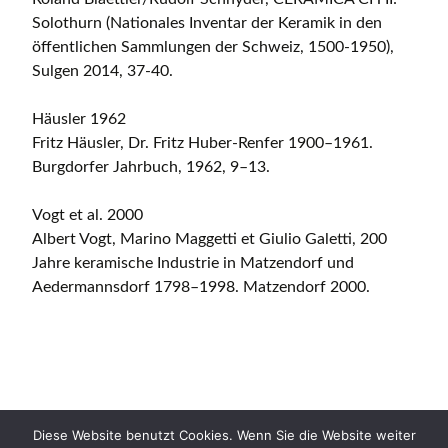
Solothurn (Nationales Inventar der Keramik in den
öffentlichen Sammlungen der Schweiz, 1500-1950),
Sulgen 2014, 37-40.
Häusler 1962
Fritz Häusler, Dr. Fritz Huber-Renfer 1900–1961.
Burgdorfer Jahrbuch, 1962, 9–13.
Vogt et al. 2000
Albert Vogt, Marino Maggetti et Giulio Galetti, 200
Jahre keramische Industrie in Matzendorf und
Aedermannsdorf 1798–1998. Matzendorf 2000.
Diese Website benutzt Cookies. Wenn Sie die Website weiter