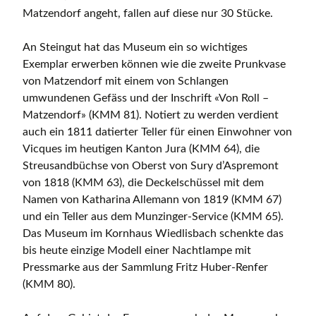
Matzendorf angeht, fallen auf diese nur 30 Stücke.
An Steingut hat das Museum ein so wichtiges
Exemplar erwerben können wie die zweite Prunkvase
von Matzendorf mit einem von Schlangen
umwundenen Gefäss und der Inschrift «Von Roll –
Matzendorf» (KMM 81). Notiert zu werden verdient
auch ein 1811 datierter Teller für einen Einwohner von
Vicques im heutigen Kanton Jura (KMM 64), die
Streusandbüchse von Oberst von Sury d’Aspremont
von 1818 (KMM 63), die Deckelschüssel mit dem
Namen von Katharina Allemann von 1819 (KMM 67)
und ein Teller aus dem Munzinger-Service (KMM 65).
Das Museum im Kornhaus Wiedlisbach schenkte das
bis heute einzige Modell einer Nachtlampe mit
Pressmarke aus der Sammlung Fritz Huber-Renfer
(KMM 80).