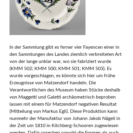
In der Sammlung gibt es ferner vier Fayencen einer in
den Sammlungen des Landes ziemlich verbreiteten Art
von der lange unklar war, wo sie fabriziert wurde
(KMM 502; KMM 500; KMM 501; KMM 503). Es
wurde vorgeschlagen, es könnte sich hier um frühe
Erzeugnisse von Matzendorf handeln. Die
Verantwortlichen des Museum haben Stücke deshalb
von Maggetti und Galetti archäometrisch beproben
lassen mit einem für Matzendorf negativen Resultat
(Mitteilung von Markus Egli). Diese Produktion kann
nunmehr der Manufaktur von Johann Jakob Nägeli in
der Zeit um 1810 in Kilchberg-Schooren zugewiesen
werden. Dafür sprechen sowohl die Formen als auch