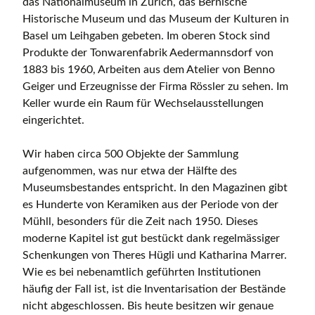
das Nationalmuseum in Zürich, das Bernische
Historische Museum und das Museum der Kulturen in
Basel um Leihgaben gebeten. Im oberen Stock sind
Produkte der Tonwarenfabrik Aedermannsdorf von
1883 bis 1960, Arbeiten aus dem Atelier von Benno
Geiger und Erzeugnisse der Firma Rössler zu sehen. Im
Keller wurde ein Raum für Wechselausstellungen
eingerichtet.
Wir haben circa 500 Objekte der Sammlung
aufgenommen, was nur etwa der Hälfte des
Museumsbestandes entspricht. In den Magazinen gibt
es Hunderte von Keramiken aus der Periode von der
Mühll, besonders für die Zeit nach 1950. Dieses
moderne Kapitel ist gut bestückt dank regelmässiger
Schenkungen von Theres Hügli und Katharina Marrer.
Wie es bei nebenamtlich geführten Institutionen
häufig der Fall ist, ist die Inventarisation der Bestände
nicht abgeschlossen. Bis heute besitzen wir genaue