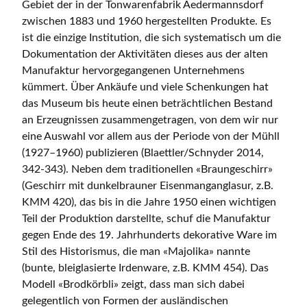
Gebiet der in der Tonwarenfabrik Aedermannsdorf
zwischen 1883 und 1960 hergestellten Produkte. Es
ist die einzige Institution, die sich systematisch um die
Dokumentation der Aktivitäten dieses aus der alten
Manufaktur hervorgegangenen Unternehmens
kümmert. Über Ankäufe und viele Schenkungen hat
das Museum bis heute einen beträchtlichen Bestand
an Erzeugnissen zusammengetragen, von dem wir nur
eine Auswahl vor allem aus der Periode von der Mühll
(1927–1960) publizieren (Blaettler/Schnyder 2014,
342-343). Neben dem traditionellen «Braungeschirr»
(Geschirr mit dunkelbrauner Eisenmanganglasur, z.B.
KMM 420), das bis in die Jahre 1950 einen wichtigen
Teil der Produktion darstellte, schuf die Manufaktur
gegen Ende des 19. Jahrhunderts dekorative Ware im
Stil des Historismus, die man «Majolika» nannte
(bunte, bleiglasierte Irdenware, z.B. KMM 454). Das
Modell «Brodkörbli» zeigt, dass man sich dabei
gelegentlich von Formen der ausländischen