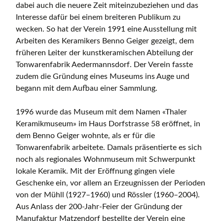
dabei auch die neuere Zeit miteinzubeziehen und das
Interesse dafür bei einem breiteren Publikum zu
wecken. So hat der Verein 1991 eine Ausstellung mit
Arbeiten des Keramikers Benno Geiger gezeigt, dem
früheren Leiter der kunstkeramischen Abteilung der
Tonwarenfabrik Aedermannsdorf. Der Verein fasste
zudem die Gründung eines Museums ins Auge und
begann mit dem Aufbau einer Sammlung.
1996 wurde das Museum mit dem Namen «Thaler
Keramikmuseum» im Haus Dorfstrasse 58 eröffnet, in
dem Benno Geiger wohnte, als er für die
Tonwarenfabrik arbeitete. Damals präsentierte es sich
noch als regionales Wohnmuseum mit Schwerpunkt
lokale Keramik. Mit der Eröffnung gingen viele
Geschenke ein, vor allem an Erzeugnissen der Perioden
von der Mühll (1927–1960) und Rössler (1960–2004).
Aus Anlass der 200-Jahr-Feier der Gründung der
Manufaktur Matzendorf bestellte der Verein eine