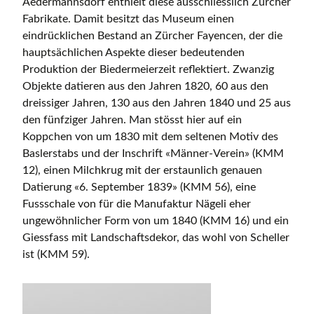
Aedermannsdorf enthielt diese ausschliesslich Zürcher
Fabrikate. Damit besitzt das Museum einen
eindrücklichen Bestand an Zürcher Fayencen, der die
hauptsächlichen Aspekte dieser bedeutenden
Produktion der Biedermeierzeit reflektiert. Zwanzig
Objekte datieren aus den Jahren 1820, 60 aus den
dreissiger Jahren, 130 aus den Jahren 1840 und 25 aus
den fünfziger Jahren. Man stösst hier auf ein
Koppchen von um 1830 mit dem seltenen Motiv des
Baslerstabs und der Inschrift «Männer-Verein» (KMM
12), einen Milchkrug mit der erstaunlich genauen
Datierung «6. September 1839» (KMM 56), eine
Fussschale von für die Manufaktur Nägeli eher
ungewöhnlicher Form von um 1840 (KMM 16) und ein
Giessfass mit Landschaftsdekor, das wohl von Scheller
ist (KMM 59).