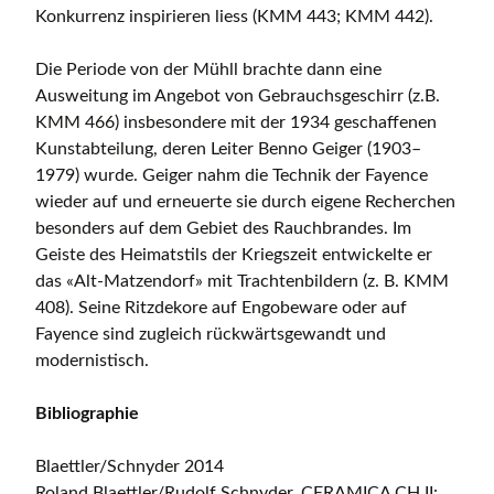
Konkurrenz inspirieren liess (KMM 443; KMM 442).
Die Periode von der Mühll brachte dann eine
Ausweitung im Angebot von Gebrauchsgeschirr (z.B.
KMM 466) insbesondere mit der 1934 geschaffenen
Kunstabteilung, deren Leiter Benno Geiger (1903–
1979) wurde. Geiger nahm die Technik der Fayence
wieder auf und erneuerte sie durch eigene Recherchen
besonders auf dem Gebiet des Rauchbrandes. Im
Geiste des Heimatstils der Kriegszeit entwickelte er
das «Alt-Matzendorf» mit Trachtenbildern (z. B. KMM
408). Seine Ritzdekore auf Engobeware oder auf
Fayence sind zugleich rückwärtsgewandt und
modernistisch.
Bibliographie
Blaettler/Schnyder 2014
Roland Blaettler/Rudolf Schnyder, CERAMICA CH II: