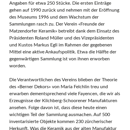
Angaben für etwa 250 Stücke. Die ersten Einträge
gehen auf 1990 zurück und nehmen mit der Eröffnung
des Museums 1996 und dem Wachstum der
Sammlungen rasch zu. Der Verein «Freunde der
Matzendorfer Keramik» betreibt dank dem Einsatz des
Präsidenten Roland Müller und des Vizepräsidenten
und Kustos Markus Egli im Rahmen der gegebenen
Mittel eine aktive Ankaufspolitik. Etwa die Hälfte der
gegenwärtigen Sammlung ist von ihnen erworben
worden.
Die Verantwortlichen des Vereins blieben der Theorie
des «Berner Dekors» von Maria Felchlin treu und
erwarben dementsprechend viele Fayencen, die wir als
Erzeugnisse der Kilchberg-Schoorener Manufakturen
ansehen. Folge davon ist, dass diese heute einen
wichtigen Teil der Sammlung ausmachen. Auf 500
inventarisierte Objekte kommen 230 zürcherischer
Herkunft. Was die Keramik aus der alten Manufaktur