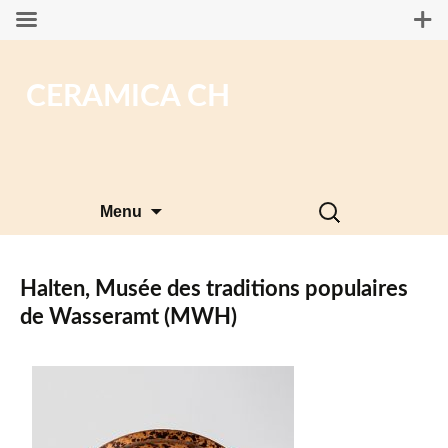
CERAMICA CH
Aller
Rechercher :
Menu
au
contenu
Halten, Musée des traditions populaires
de Wasseramt (MWH)