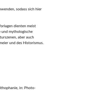
wenden, sodass sich hier
Vorlagen dienten meist
se und mythologische
turszenen, aber auch
meier und des Historismus.
thophanie, in: Photo-