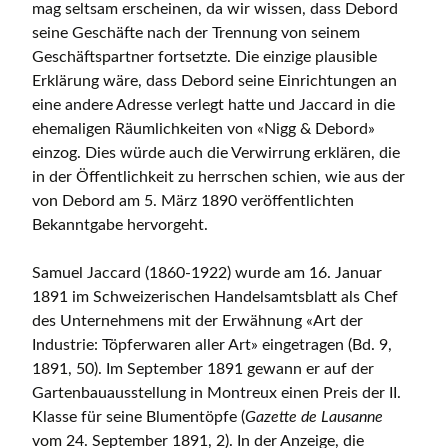
mag seltsam erscheinen, da wir wissen, dass Debord
seine Geschäfte nach der Trennung von seinem
Geschäftspartner fortsetzte. Die einzige plausible
Erklärung wäre, dass Debord seine Einrichtungen an
eine andere Adresse verlegt hatte und Jaccard in die
ehemaligen Räumlichkeiten von «Nigg & Debord»
einzog. Dies würde auch die Verwirrung erklären, die
in der Öffentlichkeit zu herrschen schien, wie aus der
von Debord am 5. März 1890 veröffentlichten
Bekanntgabe hervorgeht.
Samuel Jaccard (1860-1922) wurde am 16. Januar
1891 im Schweizerischen Handelsamtsblatt als Chef
des Unternehmens mit der Erwähnung «Art der
Industrie: Töpferwaren aller Art» eingetragen (Bd. 9,
1891, 50). Im September 1891 gewann er auf der
Gartenbauausstellung in Montreux einen Preis der II.
Klasse für seine Blumentöpfe (
Gazette de Lausanne
vom 24. September 1891, 2). In der Anzeige, die