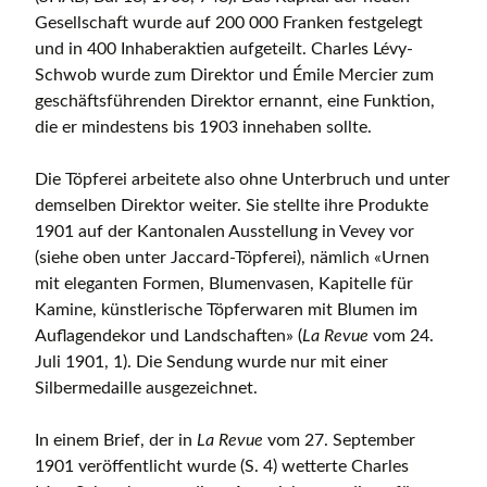
Gesellschaft wurde auf 200 000 Franken festgelegt
und in 400 Inhaberaktien aufgeteilt. Charles Lévy-
Schwob wurde zum Direktor und Émile Mercier zum
geschäftsführenden Direktor ernannt, eine Funktion,
die er mindestens bis 1903 innehaben sollte.
Die Töpferei arbeitete also ohne Unterbruch und unter
demselben Direktor weiter. Sie stellte ihre Produkte
1901 auf der Kantonalen Ausstellung in Vevey vor
(siehe oben unter Jaccard-Töpferei), nämlich «Urnen
mit eleganten Formen, Blumenvasen, Kapitelle für
Kamine, künstlerische Töpferwaren mit Blumen im
Auflagendekor und Landschaften» (
La Revue
vom 24.
Juli 1901, 1). Die Sendung wurde nur mit einer
Silbermedaille ausgezeichnet.
In einem Brief, der in
La Revue
vom 27. September
1901 veröffentlicht wurde (S. 4) wetterte Charles