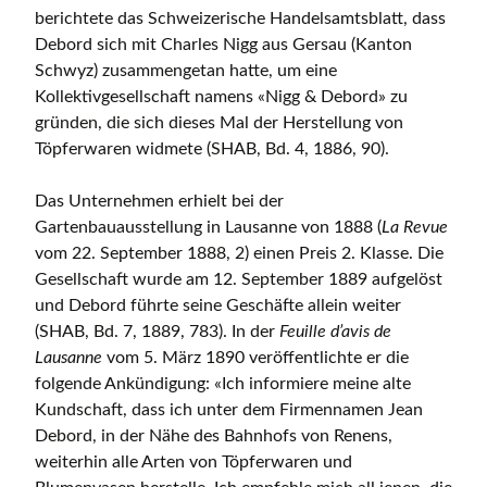
berichtete das Schweizerische Handelsamtsblatt, dass
Debord sich mit Charles Nigg aus Gersau (Kanton
Schwyz) zusammengetan hatte, um eine
Kollektivgesellschaft namens «Nigg & Debord» zu
gründen, die sich dieses Mal der Herstellung von
Töpferwaren widmete (SHAB, Bd. 4, 1886, 90).
Das Unternehmen erhielt bei der
Gartenbauausstellung in Lausanne von 1888 (
La Revue
vom 22. September 1888, 2) einen Preis 2. Klasse. Die
Gesellschaft wurde am 12. September 1889 aufgelöst
und Debord führte seine Geschäfte allein weiter
(SHAB, Bd. 7, 1889, 783). In der
Feuille d’avis de
Lausanne
vom 5. März 1890 veröffentlichte er die
folgende Ankündigung: «Ich informiere meine alte
Kundschaft, dass ich unter dem Firmennamen Jean
Debord, in der Nähe des Bahnhofs von Renens,
weiterhin alle Arten von Töpferwaren und