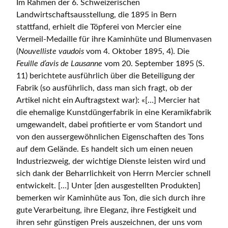
Im Rahmen der 6. Schweizerischen
Landwirtschaftsausstellung, die 1895 in Bern
stattfand, erhielt die Töpferei von Mercier eine
Vermeil-Medaille für ihre Kaminhüte und Blumenvasen
(
Nouvelliste vaudois
vom 4. Oktober 1895, 4). Die
Feuille d’avis de Lausanne
vom 20. September 1895 (S.
11) berichtete ausführlich über die Beteiligung der
Fabrik (so ausführlich, dass man sich fragt, ob der
Artikel nicht ein Auftragstext war): «[…] Mercier hat
die ehemalige Kunstdüngerfabrik in eine Keramikfabrik
umgewandelt, dabei profitierte er vom Standort und
von den aussergewöhnlichen Eigenschaften des Tons
auf dem Gelände. Es handelt sich um einen neuen
Industriezweig, der wichtige Dienste leisten wird und
sich dank der Beharrlichkeit von Herrn Mercier schnell
entwickelt. […] Unter [den ausgestellten Produkten]
bemerken wir Kaminhüte aus Ton, die sich durch ihre
gute Verarbeitung, ihre Eleganz, ihre Festigkeit und
ihren sehr günstigen Preis auszeichnen, der uns vom