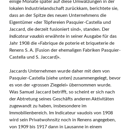
einige Monate später auf diese Umwälzungen in der
lokalen Industrielandschaft zurückkam, berichtete sie,
dass an der Spitze des neuen Unternehmens die
Eigentümer «der Töpfereien Pasquier-Castella und
Jaccard, die derzeit fusioniert sind», standen. Der
Indicateur vaudois
erwähnte in seiner Ausgabe für das
Jahr 1908 die «Fabrique de poterie et briqueterie de
Renens S. A. (Fusion der ehemaligen Fabriken Pasquier-
Castella und S. Jaccard)».
Jaccards Unternehmen wurde daher mit dem von
Pasquier-Castella (siehe unten) zusammengelegt, bevor
es von der «grossen Ziegelei» übernommen wurde.
Was Samuel Jaccard betrifft, so scheint er sich nach
der Abtretung seines Geschäfts anderen Aktivitäten
zugewandt zu haben, insbesondere im
Immobilienbereich. Im Indicateur vaudois von 1908
wird sein Privatwohnsitz noch in Renens angegeben,
von 1909 bis 1917 dann in Lausanne in einem