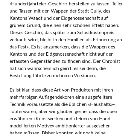
‹Hundertjahrfeier-Geschirr› herstellen zu lassen, Teller
und Tassen mit den Wappen der Stadt Cully, des
Kantons Waadt und der Eidgenossenschaft auf
grünem Grund, die einen sehr schönen Effekt haben.
Dieses Geschirr, das später zum Selbstkostenpreis
verkauft wird, bleibt in den Familien als Erinnerung an
das Fest». Es ist anzumerken, dass die Wappen des
Kantons und der Eidgenossenschaft nicht auf den
erfassten Gegenständen zu finden sind. Der Chronist
hat sich wahrscheinlich geirrt, es sei denn, die
Bestellung führte zu mehreren Versionen.
Es ist klar, dass diese Art von Produkten mit ihren
mehrfarbigen Auflagendekoren eine ausgefeiltere
Technik voraussetzte als die üblichen «Haushalts»-
Töpferwaren, aber wir glauben gerne, dass die oben
erwähnten «Kunstwerke» und «feinen von Hand
modellierten Motive» ambitionierter ausgesehen
haben müssen. Bisher konnten wir noch keine