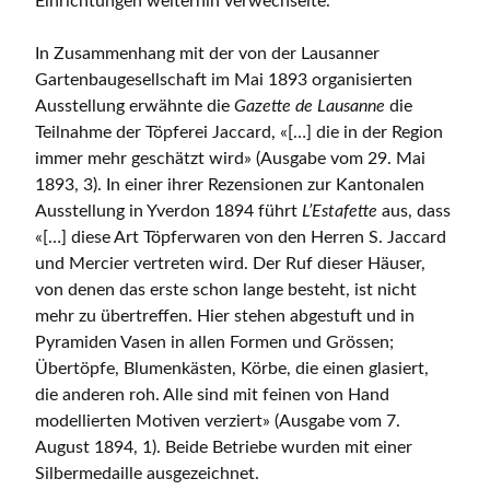
Einrichtungen weiterhin verwechselte.
In Zusammenhang mit der von der Lausanner
Gartenbaugesellschaft im Mai 1893 organisierten
Ausstellung erwähnte die
Gazette de Lausanne
die
Teilnahme der Töpferei Jaccard, «[…] die in der Region
immer mehr geschätzt wird» (Ausgabe vom 29. Mai
1893, 3). In einer ihrer Rezensionen zur Kantonalen
Ausstellung in Yverdon 1894 führt
L’Estafette
aus, dass
«[…] diese Art Töpferwaren von den Herren S. Jaccard
und Mercier vertreten wird. Der Ruf dieser Häuser,
von denen das erste schon lange besteht, ist nicht
mehr zu übertreffen. Hier stehen abgestuft und in
Pyramiden Vasen in allen Formen und Grössen;
Übertöpfe, Blumenkästen, Körbe, die einen glasiert,
die anderen roh. Alle sind mit feinen von Hand
modellierten Motiven verziert» (Ausgabe vom 7.
August 1894, 1). Beide Betriebe wurden mit einer
Silbermedaille ausgezeichnet.