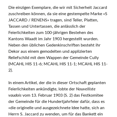
Die einzigen Exemplare, die wir mit Sicherheit Jaccard
zuschreiben können, da sie eine gestempelte Marke «S
JACCARD / RENENS» tragen, sind Teller, Platten,
Tassen und Untertassen, die anlässlich der
Feierlichkeiten zum 100-jährigen Bestehen des
Kantons Waadt im Jahr 1903 hergestellt wurden.
Neben den üblichen Gedenkinschriften besteht ihr
Dekor aus einem gemodelten und applizierten
Reliefschild mit dem Wappen der Gemeinde Cully
(MCAHL HIS 11-6; MCAHL HIS 11-1; MCAHL HIS 11-
2).
In einem Artikel, der die in dieser Ortschaft geplanten
Feierlichkeiten ankündigte, lobte der
Nouvelliste
vaudois
vom 13. Februar 1903 (S. 2) das Festkomitee
der Gemeinde für die Hundertjahrfeier dafür, dass es
«die originelle und ausgezeichnete Idee hatte, sich an
Herrn S. Jaccard zu wenden, um für das Bankett ein