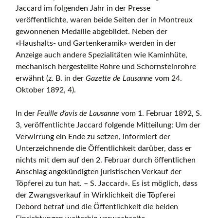
Jaccard im folgenden Jahr in der Presse
veröffentlichte, waren beide Seiten der in Montreux
gewonnenen Medaille abgebildet. Neben der
«Haushalts- und Gartenkeramik» werden in der
Anzeige auch andere Spezialitäten wie Kaminhüte,
mechanisch hergestellte Rohre und Schornsteinrohre
erwähnt (z. B. in der
Gazette de Lausanne
vom 24.
Oktober 1892, 4).
In der
Feuille d’avis de Lausanne
vom 1. Februar 1892, S.
3, veröffentlichte Jaccard folgende Mitteilung: Um der
Verwirrung ein Ende zu setzen, informiert der
Unterzeichnende die Öffentlichkeit darüber, dass er
nichts mit dem auf den 2. Februar durch öffentlichen
Anschlag angekündigten juristischen Verkauf der
Töpferei zu tun hat. – S. Jaccard». Es ist möglich, dass
der Zwangsverkauf in Wirklichkeit die Töpferei
Debord betraf und die Öffentlichkeit die beiden