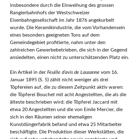
insbesondere durch die Einweihung des grossen
Rangierbahnhofs der Westschweizer
Eisenbahngesellschaft im Jahr 1876 angekurbelt
wurde. Die Keramikindustrie, die vom Vorhandensein
eines besonders geeigneten Tons auf dem
Gemeindegebiet profitierte, nahm unter den
zahlreichen Gewerbebetrieben, die sich in der Gegend
ansiedelten, einen nicht zu unterschätzenden Platz ein.
Ein Artikel in der
Feuille d’avis de Lausanne
vom 16.
Januar 1895 (S. 5) zählt nicht weniger als drei
Töpfereien auf, die zu diesem Zeitpunkt aktiv waren:
die Töpferei Bouchet mit acht Angestellten, die als die
älteste beschrieben wird; die Töpferei Jaccard mit
etwa 20 Angestellten und die von Emile Mercier, die
sich in den Räumen seiner ehemaligen
Kunstdüngerfabrik befand und etwa 25 Mitarbeiter
beschäftigte. Die Produktion dieser Werkstätten, die