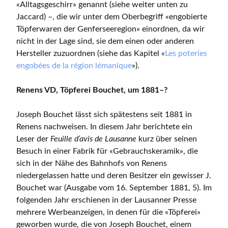
«Alltagsgeschirr» genannt (siehe weiter unten zu
Jaccard) –, die wir unter dem Oberbegriff «engobierte
Töpferwaren der Genferseeregion» einordnen, da wir
nicht in der Lage sind, sie dem einen oder anderen
Hersteller zuzuordnen (siehe das Kapitel «
Les poteries
engobées de la région lémanique
»).
Renens VD, Töpferei Bouchet, um 1881–?
Joseph Bouchet lässt sich spätestens seit 1881 in
Renens nachweisen. In diesem Jahr berichtete ein
Leser der
Feuille d’avis de Lausanne
kurz über seinen
Besuch in einer Fabrik für «Gebrauchskeramik», die
sich in der Nähe des Bahnhofs von Renens
niedergelassen hatte und deren Besitzer ein gewisser J.
Bouchet war (Ausgabe vom 16. September 1881, 5). Im
folgenden Jahr erschienen in der Lausanner Presse
mehrere Werbeanzeigen, in denen für die «Töpferei»
geworben wurde, die von Joseph Bouchet, einem