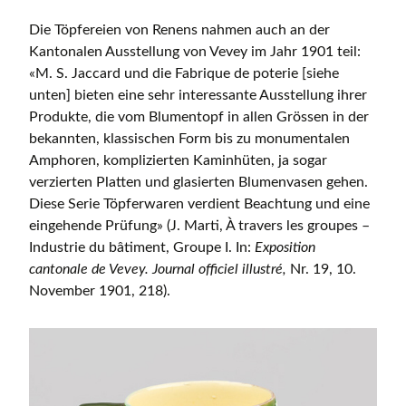
Die Töpfereien von Renens nahmen auch an der
Kantonalen Ausstellung von Vevey im Jahr 1901 teil:
«M. S. Jaccard und die Fabrique de poterie [siehe
unten] bieten eine sehr interessante Ausstellung ihrer
Produkte, die vom Blumentopf in allen Grössen in der
bekannten, klassischen Form bis zu monumentalen
Amphoren, komplizierten Kaminhüten, ja sogar
verzierten Platten und glasierten Blumenvasen gehen.
Diese Serie Töpferwaren verdient Beachtung und eine
eingehende Prüfung» (J. Marti, À travers les groupes –
Industrie du bâtiment, Groupe I. In:
Exposition
cantonale de Vevey. Journal officiel illustré,
Nr. 19, 10.
November 1901, 218).