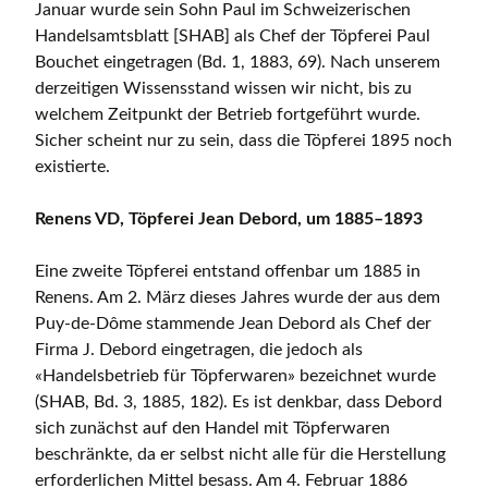
Januar wurde sein Sohn Paul im Schweizerischen
Handelsamtsblatt [SHAB] als Chef der Töpferei Paul
Bouchet eingetragen (Bd. 1, 1883, 69). Nach unserem
derzeitigen Wissensstand wissen wir nicht, bis zu
welchem Zeitpunkt der Betrieb fortgeführt wurde.
Sicher scheint nur zu sein, dass die Töpferei 1895 noch
existierte.
Renens VD, Töpferei Jean Debord, um 1885–1893
Eine zweite Töpferei entstand offenbar um 1885 in
Renens. Am 2. März dieses Jahres wurde der aus dem
Puy-de-Dôme stammende Jean Debord als Chef der
Firma J. Debord eingetragen, die jedoch als
«Handelsbetrieb für Töpferwaren» bezeichnet wurde
(SHAB, Bd. 3, 1885, 182). Es ist denkbar, dass Debord
sich zunächst auf den Handel mit Töpferwaren
beschränkte, da er selbst nicht alle für die Herstellung
erforderlichen Mittel besass. Am 4. Februar 1886