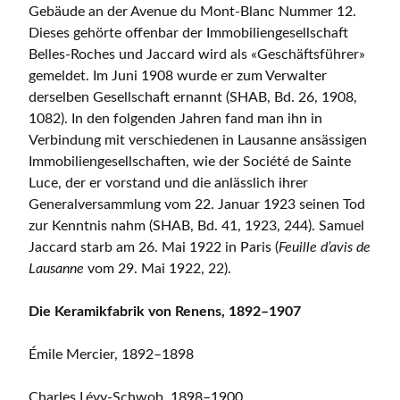
Gebäude an der Avenue du Mont-Blanc Nummer 12.
Dieses gehörte offenbar der Immobiliengesellschaft
Belles-Roches und Jaccard wird als «Geschäftsführer»
gemeldet. Im Juni 1908 wurde er zum Verwalter
derselben Gesellschaft ernannt (SHAB, Bd. 26, 1908,
1082). In den folgenden Jahren fand man ihn in
Verbindung mit verschiedenen in Lausanne ansässigen
Immobiliengesellschaften, wie der Société de Sainte
Luce, der er vorstand und die anlässlich ihrer
Generalversammlung vom 22. Januar 1923 seinen Tod
zur Kenntnis nahm (SHAB, Bd. 41, 1923, 244). Samuel
Jaccard starb am 26. Mai 1922 in Paris (
Feuille d’avis de
Lausanne
vom 29. Mai 1922, 22).
Die Keramikfabrik von Renens, 1892–1907
Émile Mercier, 1892–1898
Charles Lévy-Schwob, 1898–1900