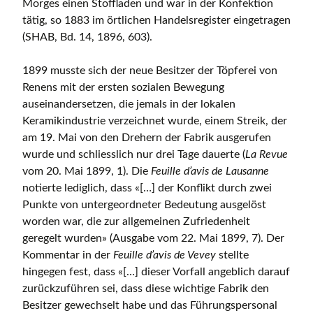
Morges einen Stoffladen und war in der Konfektion
tätig, so 1883 im örtlichen Handelsregister eingetragen
(SHAB, Bd. 14, 1896, 603).
1899 musste sich der neue Besitzer der Töpferei von
Renens mit der ersten sozialen Bewegung
auseinandersetzen, die jemals in der lokalen
Keramikindustrie verzeichnet wurde, einem Streik, der
am 19. Mai von den Drehern der Fabrik ausgerufen
wurde und schliesslich nur drei Tage dauerte (
La Revue
vom 20. Mai 1899, 1). Die
Feuille d’avis de Lausanne
notierte lediglich, dass «[…] der Konflikt durch zwei
Punkte von untergeordneter Bedeutung ausgelöst
worden war, die zur allgemeinen Zufriedenheit
geregelt wurden» (Ausgabe vom 22. Mai 1899, 7). Der
Kommentar in der
Feuille d’avis de Vevey
stellte
hingegen fest, dass «[…] dieser Vorfall angeblich darauf
zurückzuführen sei, dass diese wichtige Fabrik den
Besitzer gewechselt habe und das Führungspersonal