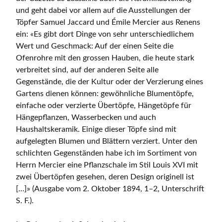
und geht dabei vor allem auf die Ausstellungen der
Töpfer Samuel Jaccard und Émile Mercier aus Renens
ein: «Es gibt dort Dinge von sehr unterschiedlichem
Wert und Geschmack: Auf der einen Seite die
Ofenrohre mit den grossen Hauben, die heute stark
verbreitet sind, auf der anderen Seite alle
Gegenstände, die der Kultur oder der Verzierung eines
Gartens dienen können: gewöhnliche Blumentöpfe,
einfache oder verzierte Übertöpfe, Hängetöpfe für
Hängepflanzen, Wasserbecken und auch
Haushaltskeramik. Einige dieser Töpfe sind mit
aufgelegten Blumen und Blättern verziert. Unter den
schlichten Gegenständen habe ich im Sortiment von
Herrn Mercier eine Pflanzschale im Stil Louis XVI mit
zwei Übertöpfen gesehen, deren Design originell ist
[…]» (Ausgabe vom 2. Oktober 1894, 1–2, Unterschrift
S. F.).