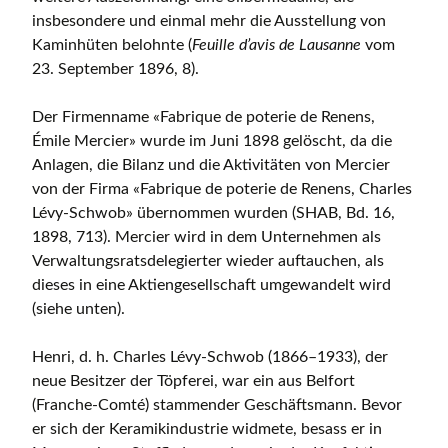
insbesondere und einmal mehr die Ausstellung von
Kaminhüten belohnte (
Feuille d’avis de Lausanne
vom
23. September 1896, 8).
Der Firmenname «Fabrique de poterie de Renens,
Émile Mercier» wurde im Juni 1898 gelöscht, da die
Anlagen, die Bilanz und die Aktivitäten von Mercier
von der Firma «Fabrique de poterie de Renens, Charles
Lévy-Schwob» übernommen wurden (SHAB, Bd. 16,
1898, 713). Mercier wird in dem Unternehmen als
Verwaltungsratsdelegierter wieder auftauchen, als
dieses in eine Aktiengesellschaft umgewandelt wird
(siehe unten).
Henri, d. h. Charles Lévy-Schwob (1866–1933), der
neue Besitzer der Töpferei, war ein aus Belfort
(Franche-Comté) stammender Geschäftsmann. Bevor
er sich der Keramikindustrie widmete, besass er in