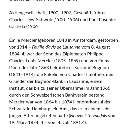
Aktiengesellschaft, 1900–1907, Geschäftsführer
Charles Lévy-Schwob (1900–1906) und Paul Pasquier-
Castella (1906
Émile Mercier (geboren 1843 in Amsterdam, gestorben
vor 1914 –
Feuille d’avis de
Lausanne
vom 8. August
1884, 4) war der Sohn des Diplomaten Philippe
Charles-Louis Mercier (1805–1869) und von Emma
Doerr. Im Jahr 1863 heiratete er Suzanne Bugnion
(1841–1914), die Enkelin von Charles-Timothée, dem
Gründer der Bugnion-Bank in Lausanne, einem
Institut, das bis zu seiner Übernahme im Jahr 1965
durch den Schweizerischen Bankverein bestand.
Mercier war von 1864 bis 1874 Honorarkonsul der
Schweiz in Hamburg, ein Amt, das er in einem sehr
jungen Alter angetreten hatte (
Nouvelliste vaudois
vom
19. März 1874, 4 – vom 4. Juli 1891,4).