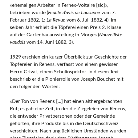
«ehemaligen Arbeiter in Fernex-Voltaire [sic]»,
betrieben wurde (
Feuille d’avis de Lausanne
vom 7.
Februar 1882, 1;
La Revue
vom 6. Juli 1882, 4). Im
selben Jahr erhielt die Töpferei einen Preis 2. Klasse
auf der Gartenbauausstellung in Morges (
Nouvelliste
vaudois
vom 14. Juni 1882, 3).
1929 erschien ein kurzer Überblick zur Geschichte der
Töpfereien in Renens, verfasst von einem gewissen
Herrn Grivat, einem Schulinspektor. In diesem Text
beschrieb er die Pionierrolle von Joseph Bouchet mit
den folgenden Worten:
«Der Ton von Renens […] hat einen althergebrachten
Ruf; es gab eine Zeit, in der die Ziegeleien von Renens,
die entweder Privatpersonen oder der Gemeinde
gehörten, ihre Produkte bis in die Deutschschweiz
verschickten. Nach unglücklichen Umständen wurden