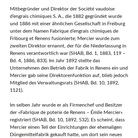
Mitbegründer und Direktor der Société vaudoise
d’engrais chimiques S. A., die 1882 gegründet wurde
und 1886 mit einer ähnlichen Gesellschaft in Freiburg
unter dem Namen Fabrique d’engrais chimiques de
Fribourg et Renens fusionierte; Mercier wurde zum
zweiten Direktor ernannt, der für die Niederlassung in
Renens verantwortlich war (SHAB, Bd. 1, 1883, 119 –
Bd. 4, 1886, 833). Im Jahr 1892 stellte das
Unternehmen den Betrieb der Fabrik in Renens ein und
Mercier gab seine Direktorenfunktion auf, blieb jedoch
Mitglied des Verwaltungsrats (SHAB, Bd. 10, 1892,
1121).
Im selben Jahr wurde er als Firmenchef und Besitzer
der «Fabrique de poterie de Renens – Émile Mercier»
registriert (SHAB, Bd. 10, 1892, 532). Es scheint, dass
Mercier einen Teil der Einrichtungen der ehemaligen
Düngemittelfabrik gekauft hatte, um dort sein neues