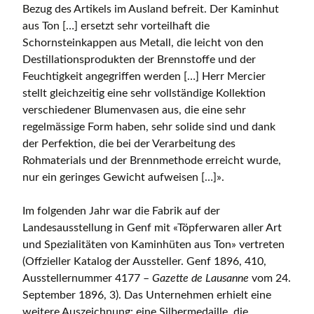
Bezug des Artikels im Ausland befreit. Der Kaminhut
aus Ton […] ersetzt sehr vorteilhaft die
Schornsteinkappen aus Metall, die leicht von den
Destillationsprodukten der Brennstoffe und der
Feuchtigkeit angegriffen werden […] Herr Mercier
stellt gleichzeitig eine sehr vollständige Kollektion
verschiedener Blumenvasen aus, die eine sehr
regelmässige Form haben, sehr solide sind und dank
der Perfektion, die bei der Verarbeitung des
Rohmaterials und der Brennmethode erreicht wurde,
nur ein geringes Gewicht aufweisen […]».
Im folgenden Jahr war die Fabrik auf der
Landesausstellung in Genf mit «Töpferwaren aller Art
und Spezialitäten von Kaminhüten aus Ton» vertreten
(Offzieller Katalog der Aussteller. Genf 1896, 410,
Ausstellernummer 4177 –
Gazette de Lausanne
vom 24.
September 1896, 3). Das Unternehmen erhielt eine
weitere Auszeichnung: eine Silbermedaille, die