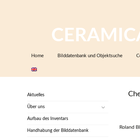
CERAMIC
Zum
Home
Bilddatenbank und Objektsuche
C
Inhalt
springen
Che
Aktuelles
Über uns
Aufbau des Inventars
Roland Bl
Handhabung der Bilddatenbank