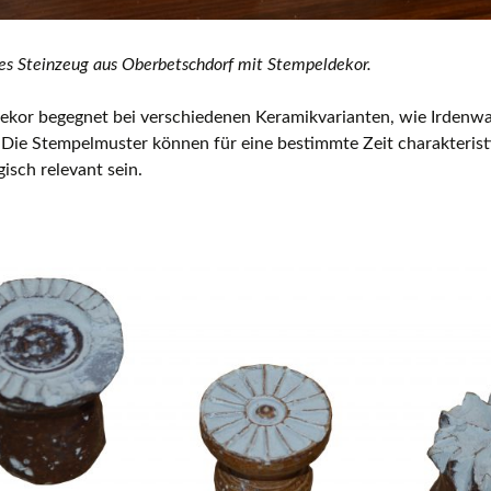
hes Steinzeug aus Oberbetschdorf mit Stempeldekor.
ekor begegnet bei verschiedenen Keramikvarianten, wie Irdenwa
 Die Stempelmuster können für eine bestimmte Zeit charakteris
isch relevant sein.