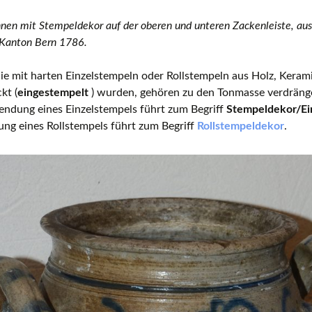
en mit Stempeldekor auf der oberen und unteren Zackenleiste, aus
 Kanton Bern 1786.
ie mit harten Einzelstempeln oder Rollstempeln aus Holz, Kerami
kt (
eingestempelt
) wurden, gehören zu den Tonmasse verdrän
endung eines Einzelstempels führt zum Begriff
Stempeldekor/Ei
ng eines Rollstempels führt zum Begriff
Rollstempeldekor
.