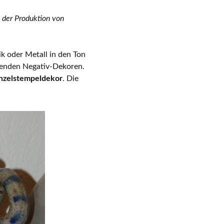
 der Produktion von
k oder Metall in den Ton
genden Negativ-Dekoren.
nzelstempeldekor
. Die