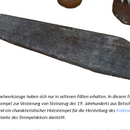
elwerkzeuge haben sich nur in seltenen Fällen erhalten. In diesem Fa
empel zur Verzierung von Steinzeug des 19. Jahrhunderts aus Betsch
nd ein charakteristischer Holzstempel für die Herstellung des
Knibis
riante des Stempeldekors darstellt.