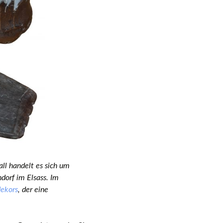
ll handelt es sich um
dorf im Elsass. Im
dekors
, der eine