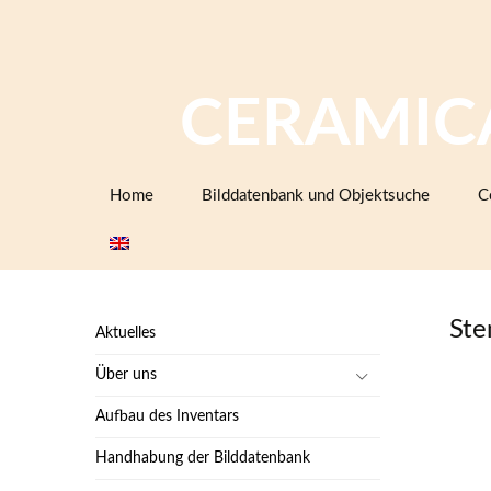
CERAMIC
Zum
Home
Bilddatenbank und Objektsuche
C
Inhalt
springen
Ste
Aktuelles
Über uns
Aufbau des Inventars
Handhabung der Bilddatenbank