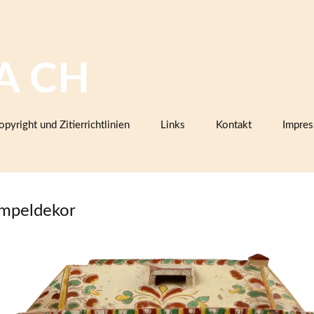
A CH
opyright und Zitierrichtlinien
Links
Kontakt
Impre
Bilddatenbanken mit Keramik,
Firmenkatalogen oder Musterbüc
Herstellermarken
mpeldekor
Keramiklexika, Glossare,
Arbeitsanleitungen
Vereine, Arbeitsgemeinschaften,
Sammlerorganisationen
Museen und Institutionen in der
Schweiz (inklusive Projektpartner