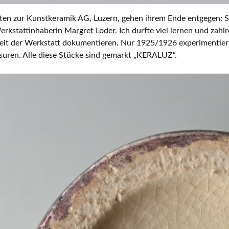
iten zur Kunstkeramik AG, Luzern, gehen ihrem Ende entgegen:
erkstattinhaberin Margret Loder. Ich durfte viel lernen und zahl
eit der Werkstatt dokumentieren. Nur 1925/1926 experimentiert
suren. Alle diese Stücke sind gemarkt „KERALUZ“.