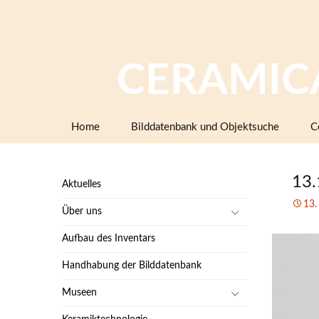
CERAMIC
Zum
Home
Bilddatenbank und Objektsuche
C
Inhalt
springen
13.
Aktuelles
13.
Über uns
Aufbau des Inventars
Handhabung der Bilddatenbank
Museen