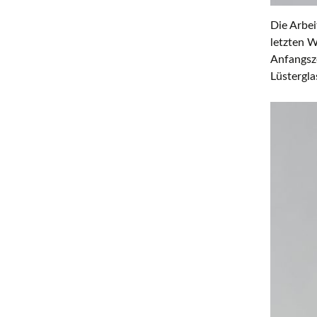
Die Arbe
letzten W
Anfangsz
Lüstergla