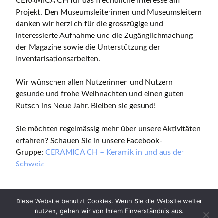
CERAMICA CH für das freundliche Interesse am
Projekt. Den Museumsleiterinnen und Museumsleitern
danken wir herzlich für die grosszügige und
interessierte Aufnahme und die Zugänglichmachung
der Magazine sowie die Unterstützung der
Inventarisationsarbeiten.
Wir wünschen allen Nutzerinnen und Nutzern
gesunde und frohe Weihnachten und einen guten
Rutsch ins Neue Jahr. Bleiben sie gesund!
Sie möchten regelmässig mehr über unsere Aktivitäten
erfahren? Schauen Sie in unsere Facebook-
Gruppe:
CERAMICA CH – Keramik in und aus der
Schweiz
Diese Website benutzt Cookies. Wenn Sie die Website weiter
nutzen, gehen wir von Ihrem Einverständnis aus.