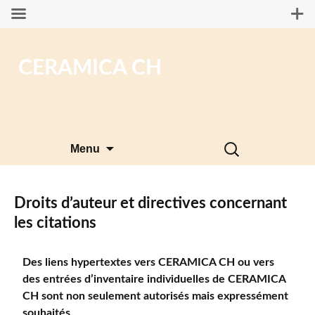
CERAMICA CH
Aller
Rechercher :
Menu
au
contenu
Droits d’auteur et directives concernant
les citations
Des liens hypertextes vers CERAMICA CH ou vers
des entrées d’inventaire individuelles de CERAMICA
CH sont non seulement autorisés mais expressément
souhaités.