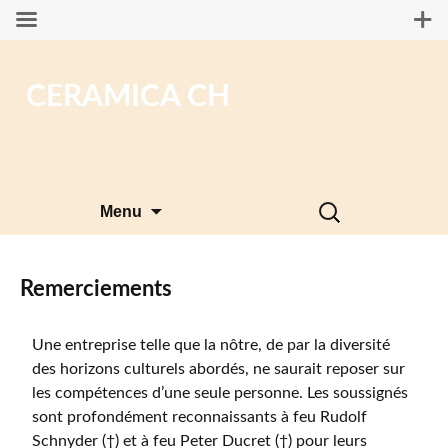
CERAMICA CH
Aller
Rechercher :
Menu
au
contenu
Remerciements
Une entreprise telle que la nôtre, de par la diversité
des horizons culturels abordés, ne saurait reposer sur
les compétences d’une seule personne. Les soussignés
sont profondément reconnaissants à feu Rudolf
Schnyder (†) et à feu Peter Ducret (†) pour leurs