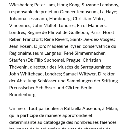
Wiesbaden; Peter Lam, Hong Kong; Suzanne Lambooy,
responsable de projet au Gemeentemuseum, La Haye;
Johanna Lessmann, Hambourg; Christian Maire,
Vincennes; John Mallet, Londres; Errol Manners,
Londres; Régine de Plinval de Guillebon, Paris; Horst
Reber, Francfort; René Revert, Saint-Dié-des-Vosges;
Jean Rosen, Dijon; Madeleine Ryser, conservatrice du
Regionalmuseum Langnau; René Simmermacher,
Staufen (D); Filip Suchomel, Prague; Christian
Thévenin, directeur des Musées de Sarre­guemines;
John Whitehead, Londres; Samuel Wittwer, Direktor
der Abteilung Schlösser und Sammlungen der Stiftung
Preussischer Schlösser und Gärten Berlin-
Brandenburg.
Un merci tout particulier à Raffaella Ausenda, à Milan,
qui a participé de manière approfondie et
déterminante au catalogage des nombreuses faïences