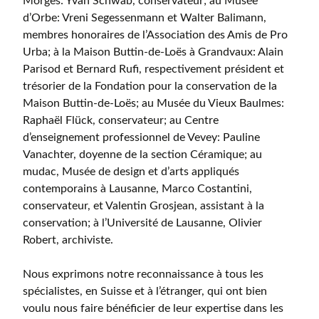
Morges: Yvan Schwab, conservateur; au Musée
d’Orbe: Vreni Segessenmann et Walter Balimann,
membres honoraires de l’Association des Amis de Pro
Urba; à la Maison Buttin-de-Loës à Grandvaux: Alain
Parisod et Bernard Rufi, respectivement président et
trésorier de la Fondation pour la conservation de la
Maison Buttin-de-Loës; au Musée du Vieux Baulmes:
Raphaël Flück, conservateur; au Centre
d’enseignement professionnel de Vevey: Pauline
Vanachter, doyenne de la section Céramique; au
mudac, Musée de design et d’arts appliqués
contemporains à Lausanne, Marco Costantini,
conservateur, et Valentin Grosjean, assistant à la
conservation; à l’Université de Lausanne, Olivier
Robert, archiviste.
Nous exprimons notre reconnaissance à tous les
spécialistes, en Suisse et à l’étranger, qui ont bien
voulu nous faire bénéficier de leur expertise dans les