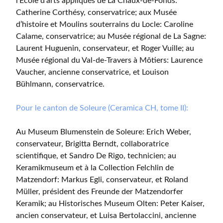
l’École d’arts appliqués de La Chaux-de-Fonds:
Catherine Corthésy, conservatrice; aux Musée
d’histoire et Moulins souterrains du Locle: Caroline
Calame, conservatrice; au Musée régional de La Sagne:
Laurent Huguenin, conservateur, et Roger Vuille; au
Musée régional du Val-de-Travers à Môtiers: Laurence
Vaucher, ancienne conservatrice, et Louison
Bühlmann, conservatrice.
Pour le canton de Soleure (Ceramica CH, tome II):
Au Museum Blumenstein de Soleure: Erich Weber,
conservateur, Brigitta Berndt, collaboratrice
scientifique, et Sandro De Rigo, technicien; au
Keramikmuseum et à la Collection Felchlin de
Matzendorf: Markus Egli, conservateur, et Roland
Müller, président des Freunde der Matzendorfer
Keramik; au Historisches Museum Olten: Peter Kaiser,
ancien conservateur, et Luisa Bertolaccini, ancienne