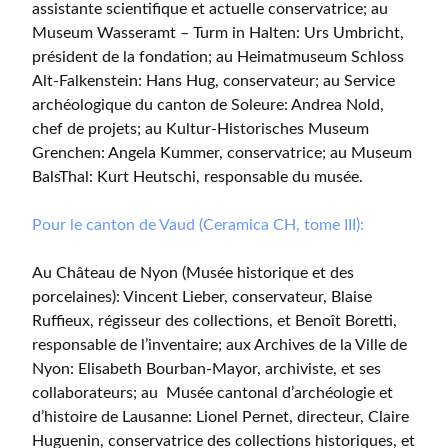
assistante scientifique et actuelle conservatrice; au
Museum Wasseramt – Turm in Halten: Urs Umbricht,
président de la fondation; au Heimatmuseum Schloss
Alt-Falkenstein: Hans Hug, conservateur; au Service
archéologique du canton de Soleure: Andrea Nold,
chef de projets; au Kultur-Historisches Museum
Grenchen: Angela Kummer, conservatrice; au Museum
BalsThal: Kurt Heutschi, responsable du musée.
Pour le canton de Vaud (Ceramica CH, tome III):
Au Château de Nyon (Musée historique et des
porcelaines): Vincent Lieber, conservateur, Blaise
Ruffieux, régisseur des collections, et Benoît Boretti,
responsable de l’inventaire; aux Archives de la Ville de
Nyon: Elisabeth Bourban-Mayor, archiviste, et ses
collaborateurs; au Musée cantonal d’archéologie et
d’histoire de Lausanne: Lionel Pernet, directeur, Claire
Huguenin, conservatrice des collections historiques, et