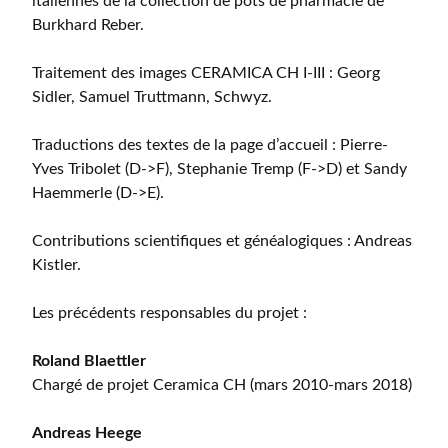
italiennes de la collection de pots de pharmacie de
Burkhard Reber.
Traitement des images CERAMICA CH I-III : Georg
Sidler, Samuel Truttmann, Schwyz.
Traductions des textes de la page d’accueil : Pierre-
Yves Tribolet (D->F), Stephanie Tremp (F->D) et Sandy
Haemmerle (D->E).
Contributions scientifiques et généalogiques : Andreas
Kistler.
Les précédents responsables du projet :
Roland Blaettler
Chargé de projet Ceramica CH (mars 2010-mars 2018)
Andreas Heege