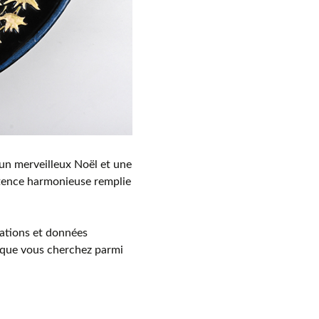
un merveilleux Noël et une
stence harmonieuse remplie
ations et données
e que vous cherchez parmi