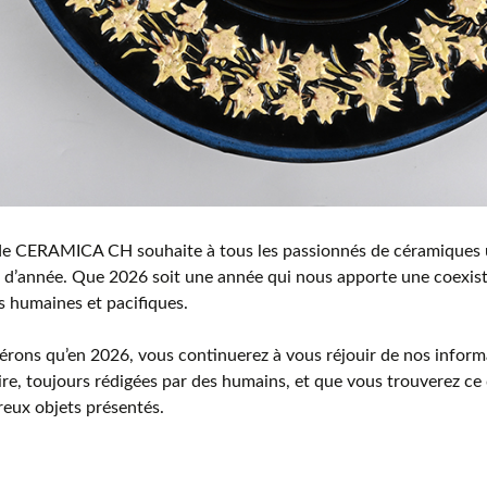
 de CERAMICA CH souhaite à tous les passionnés de céramiques 
n d’année. Que 2026 soit une année qui nous apporte une coexi
s humaines et pacifiques.
rons qu’en 2026, vous continuerez à vous réjouir de nos inform
ire, toujours rédigées par des humains, et que vous trouverez c
eux objets présentés.