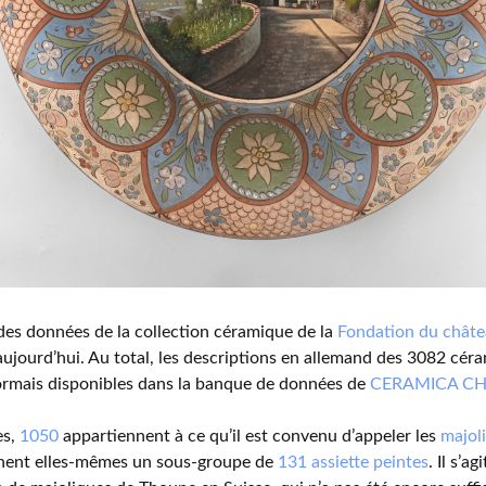
 des données de la collection céramique de la
Fondation du chât
ujourd’hui. Au total, les descriptions en allemand des 3082 céra
ormais disponibles dans la banque de données de
CERAMICA CH
es,
1050
appartiennent à ce qu’il est convenu d’appeler les
majol
ent elles-mêmes un sous-groupe de
131 assiette peintes
. Il s’a