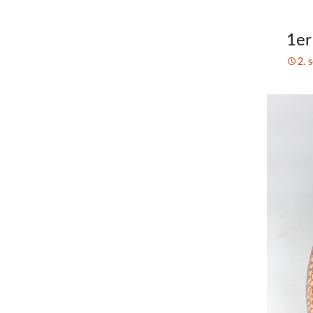
1er
2. 