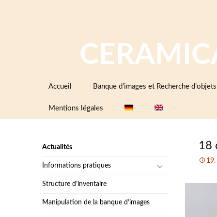
CERAMIC
Aller
Accueil
Banque d’images et Recherche d’objets
au
contenu
Mentions légales
18 
Actualités
19.
Informations pratiques
Structure d’inventaire
Manipulation de la banque d’images