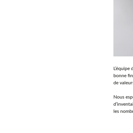
L’équipe
bonne fi
de valeur
Nous espé
d’inventa
les nombr