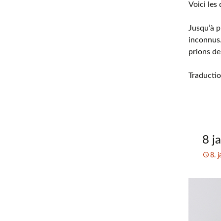
Voici les
Jusqu’à p
inconnus.
prions de
Traductio
8 j
8. 