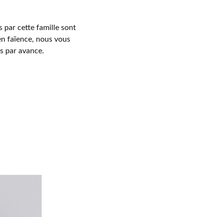
s par cette famille sont
en faïence, nous vous
s par avance.