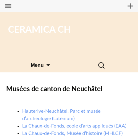
CERAMICA CH
Aller
Rechercher :
Menu
au
contenu
Musées de canton de Neuchâtel
Hauterive-Neuchâtel, Parc et musée
d’archéologie (Laténium)
La Chaux-de-Fonds, ecole d’arts appliqués (EAA)
La Chaux-de-Fonds, Musée d’histoire (MHLCF)