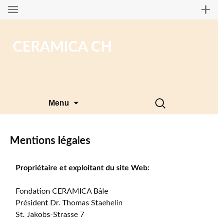
CERAMICA CH
Aller
Rechercher :
Menu
au
contenu
Mentions légales
Propriétaire et exploitant du site Web:
Fondation CERAMICA Bâle
Président Dr. Thomas Staehelin
St. Jakobs-Strasse 7