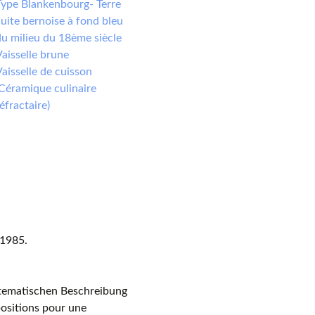
Type Blankenbourg- Terre
uite bernoise à fond bleu
u milieu du 18ème siècle
aisselle brune
aisselle de cuisson
Céramique culinaire
éfractaire)
 1985.
stematischen Beschreibung
positions pour une