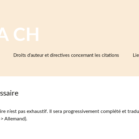
A CH
Droits d’auteur et directives concernant les citations
Lie
Ba
cé
d’e
et 
ssaire
Cé
ire n’est pas exhaustif. Il sera progressivement complété et tradu
As
cé
-> Allemand).
Mu