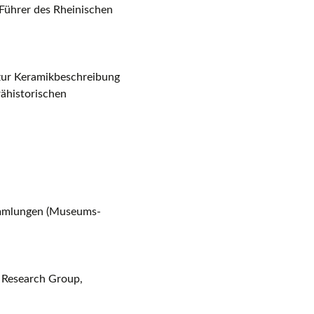
Führer des Rheinischen
 zur Keramikbeschreibung
rähistorischen
ammlungen (Museums-
y Research Group,