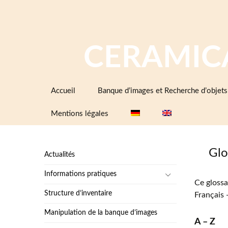
CERAMIC
Aller
Accueil
Banque d’images et Recherche d’objets
au
contenu
Mentions légales
Glo
Actualités
Informations pratiques
Ce glossa
Structure d’inventaire
Français 
Manipulation de la banque d’images
A – Z