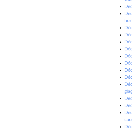
Déc
Déc
hor
Déc
Déc
Déc
Déc
Déc
Déc
Déc
Déc
Déc
gla
Déc
Déc
Déc
cao
Déc