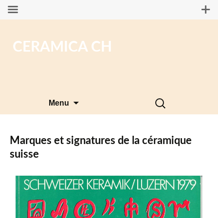
CERAMICA CH
Aller
Rechercher :
Menu
au
contenu
Marques et signatures de la céramique
suisse