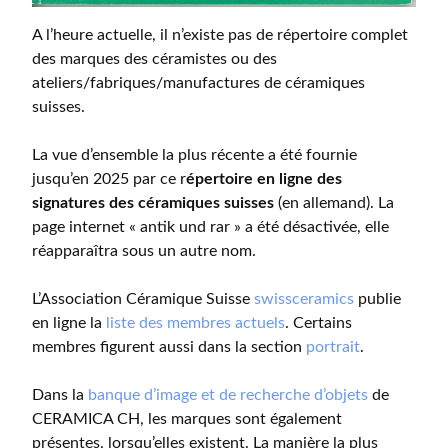
A l’heure actuelle, il n’existe pas de répertoire complet
des marques des céramistes ou des
ateliers/fabriques/manufactures de céramiques
suisses.
La vue d’ensemble la plus récente a été fournie
jusqu’en 2025 par ce r
épertoire en ligne des
signatures des céramiques suisses
(en allemand). La
page internet « antik und rar » a été désactivée, elle
réapparaîtra sous un autre nom.
L’Association Céramique Suisse
swissceramics
publie
en ligne la
liste des membres actuels
. Certains
membres figurent aussi dans la section
portrait
.
Dans la
banque d’image et de recherche d’objets
de
CERAMICA CH, les marques sont également
présentes, lorsqu’elles existent. La manière la plus