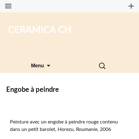
CERAMICA CH
Aller
Rechercher :
Menu
au
contenu
Engobe à peindre
Peinture avec un engobe à peindre rouge contenu
dans un petit barolet, Horezu, Roumanie, 2006