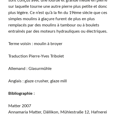
sont conçus avec une lourde et grande meule en pierre
sur laquelle tourne une autre pierre plus petite et donc
plus légère. Ce n’est qu’à la fin du 19ème siècle que ces
simples moulins à glaçure furent de plus en plus
remplacés par des moulins à tambour ou à boulets
entraînés par des moteurs hydrauliques ou électriques.
Terme voisin : moulin à broyer
Traduction Pierre-Yves Tribolet
Allemand : Glasurmühle
Anglais : glaze crusher, glaze mill
Bibliographie :
Matter 2007
Annamaria Matter, Dällikon, Mühlestraße 12, Hafnerei