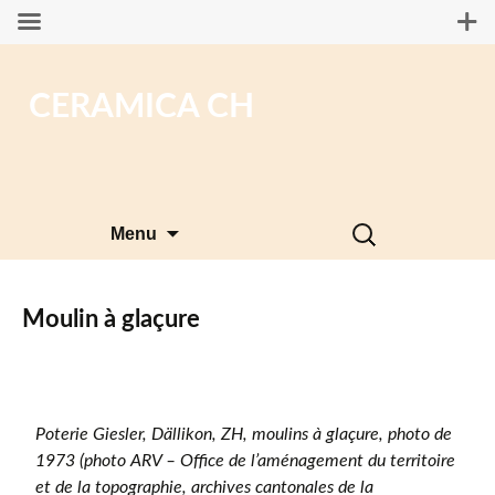
CERAMICA CH
Aller
Rechercher :
Menu
au
contenu
Moulin à glaçure
Poterie Giesler, Dällikon, ZH, moulins à glaçure, photo de
1973 (photo ARV – Office de l’aménagement du territoire
et de la topographie, archives cantonales de la