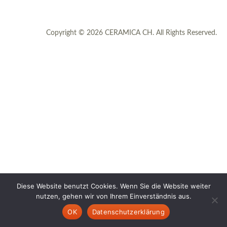
Copyright © 2026 CERAMICA CH. All Rights Reserved.
Diese Website benutzt Cookies. Wenn Sie die Website weiter
nutzen, gehen wir von Ihrem Einverständnis aus.
OK
Datenschutzerklärung