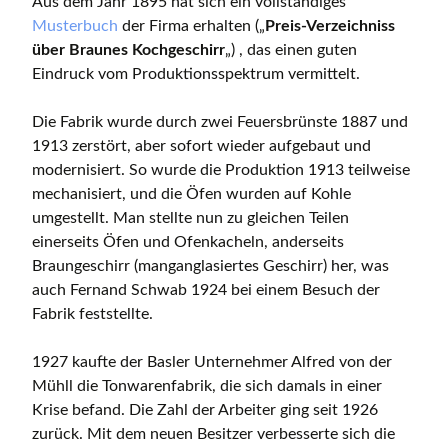
Aus dem Jahr 1895 hat sich ein vollständiges
Musterbuch
der Firma erhalten („
Preis-Verzeichniss
über Braunes Kochgeschirr
„) , das einen guten
Eindruck vom Produktionsspektrum vermittelt.
Die Fabrik wurde durch zwei Feuersbrünste 1887 und
1913 zerstört, aber sofort wieder aufgebaut und
modernisiert. So wurde die Produktion 1913 teilweise
mechanisiert, und die Öfen wurden auf Kohle
umgestellt. Man stellte nun zu gleichen Teilen
einerseits Öfen und Ofenkacheln, anderseits
Braungeschirr (manganglasiertes Geschirr) her, was
auch Fernand Schwab 1924 bei einem Besuch der
Fabrik feststellte.
1927 kaufte der Basler Unternehmer Alfred von der
Mühll die Tonwarenfabrik, die sich damals in einer
Krise befand. Die Zahl der Arbeiter ging seit 1926
zurück. Mit dem neuen Besitzer verbesserte sich die