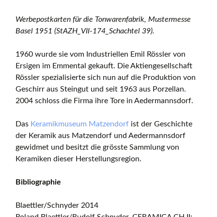
Werbepostkarten für die Tonwarenfabrik, Mustermesse
Basel 1951 (StAZH_VII-174_Schachtel 39).
1960 wurde sie vom Industriellen Emil Rössler von
Ersigen im Emmental gekauft. Die Aktiengesellschaft
Rössler spezialisierte sich nun auf die Produktion von
Geschirr aus Steingut und seit 1963 aus Porzellan.
2004 schloss die Firma ihre Tore in Aedermannsdorf.
Das
Keramikmuseum Matzendorf
ist der Geschichte
der Keramik aus Matzendorf und Aedermannsdorf
gewidmet und besitzt die grösste Sammlung von
Keramiken dieser Herstellungsregion.
Bibliographie
Blaettler/Schnyder 2014
Roland Blaettler/Rudolf Schnyder, CERAMICA CH II: