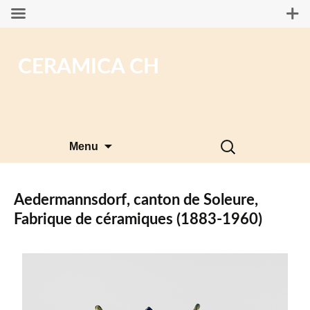
CERAMICA CH
Aller
Rechercher :
Menu
au
contenu
Aedermannsdorf, canton de Soleure,
Fabrique de céramiques (1883-1960)