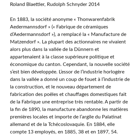
Roland Blaettler, Rudolph Schnyder 2014
En 1883, la société anonyme « Thonwarenfabrik
Aedermannsdorf » (« Fabrique de céramiques
d’Aedermannsdorf »), a remplacé la « Manufacture de
Matzendorf ». La plupart des actionnaires ne vivaient
alors plus dans la vallée de la Dünnern et
appartenaient à la classe supérieure politique et
économique du canton. Cependant, la nouvelle société
s’est bien développée. L’essor de l’industrie horlogère
dans la vallée a donné un coup de fouet à l’industrie de
la construction, et le nouveau département de
fabrication des poêles et chauffages domestiques fait
de la Fabrique une entreprise très rentable. A partir de
la fin de 1890, la manufacture abandonne les matières
premières locales et importe de l’argile du Palatinat
allemand et de la Tchécoslovaquie. En 1884, elle
compte 13 employés, en 1885, 38 et en 1897, 54.