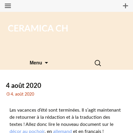
CERAMICA CH
Aller
Rechercher :
Menu
au
contenu
4 août 2020
4. août 2020
Les vacances d’été sont terminées. Il s’agit maintenant
de retourner à la rédaction et à la traduction des
textes ! Allez donc lire le nouveau document sur le
décor au pochoir
, en
allemand
et en français !