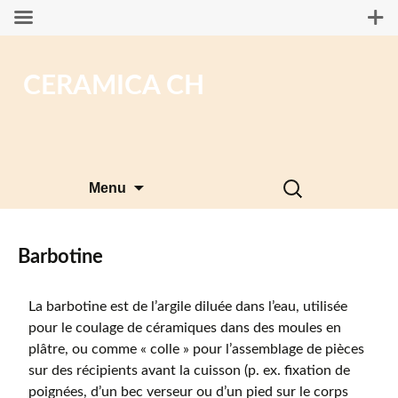
CERAMICA CH
Aller
Rechercher :
Menu
au
contenu
Barbotine
La barbotine est de l’argile diluée dans l’eau, utilisée
pour le coulage de céramiques dans des moules en
plâtre, ou comme « colle » pour l’assemblage de pièces
sur des récipients avant la cuisson (p. ex. fixation de
poignées, d’un bec verseur ou d’un pied sur le corps