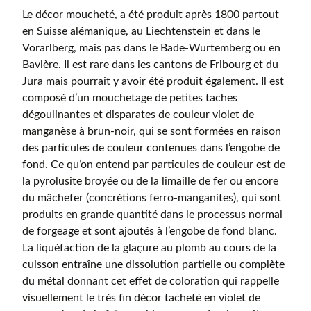
Le décor moucheté, a été produit après 1800 partout
en Suisse alémanique, au Liechtenstein et dans le
Vorarlberg, mais pas dans le Bade-Wurtemberg ou en
Bavière. Il est rare dans les cantons de Fribourg et du
Jura mais pourrait y avoir été produit également. Il est
composé d’un mouchetage de petites taches
dégoulinantes et disparates de couleur violet de
manganèse à brun-noir, qui se sont formées en raison
des particules de couleur contenues dans l’engobe de
fond. Ce qu’on entend par particules de couleur est de
la pyrolusite broyée ou de la limaille de fer ou encore
du mâchefer (concrétions ferro-manganites), qui sont
produits en grande quantité dans le processus normal
de forgeage et sont ajoutés à l’engobe de fond blanc.
La liquéfaction de la glaçure au plomb au cours de la
cuisson entraîne une dissolution partielle ou complète
du métal donnant cet effet de coloration qui rappelle
visuellement le très fin décor tacheté en violet de