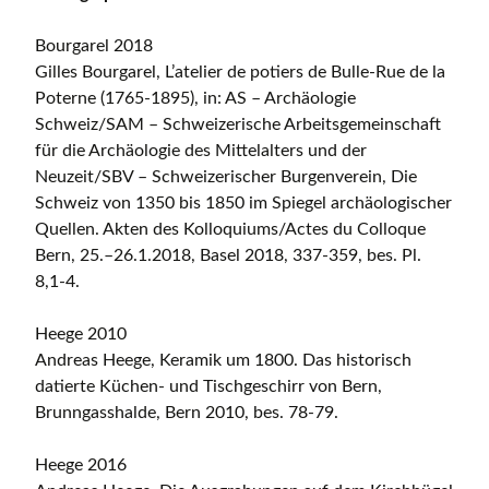
Bourgarel 2018
Gilles Bourgarel, L’atelier de potiers de Bulle-Rue de la
Poterne (1765-1895), in: AS – Archäologie
Schweiz/SAM – Schweizerische Arbeitsgemeinschaft
für die Archäologie des Mittelalters und der
Neuzeit/SBV – Schweizerischer Burgenverein, Die
Schweiz von 1350 bis 1850 im Spiegel archäologischer
Quellen. Akten des Kolloquiums/Actes du Colloque
Bern, 25.–26.1.2018, Basel 2018, 337-359, bes. Pl.
8,1-4.
Heege 2010
Andreas Heege, Keramik um 1800. Das historisch
datierte Küchen- und Tischgeschirr von Bern,
Brunngasshalde, Bern 2010, bes. 78-79.
Heege 2016