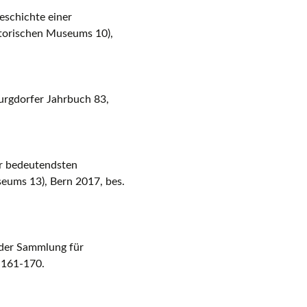
eschichte einer
storischen Museums 10),
Burgdorfer Jahrbuch 83,
er bedeutendsten
eums 13), Bern 2017, bes.
 der Sammlung für
, 161-170.