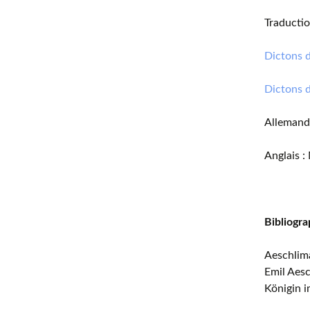
Traductio
Dictons d
Dictons 
Allemand
Anglais :
Bibliogra
Aeschlim
Emil Aesc
Königin i