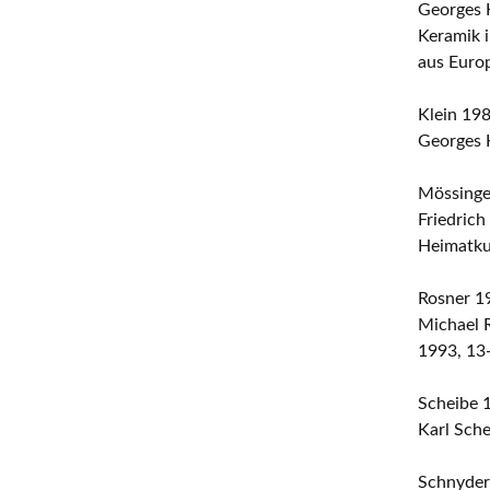
Georges 
Keramik i
aus Euro
Klein 19
Georges K
Mössinge
Friedrich
Heimatku
Rosner 1
Michael 
1993, 13
Scheibe 
Karl Sche
Schnyder