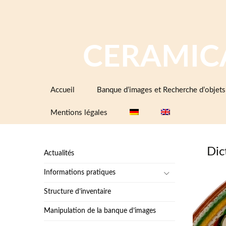
CERAMIC
Aller
Accueil
Banque d’images et Recherche d’objets
au
contenu
Mentions légales
Dic
Actualités
Informations pratiques
Structure d’inventaire
Manipulation de la banque d’images