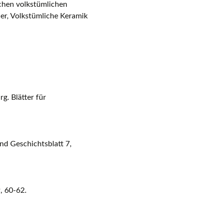
chen volkstümlichen
uer, Volkstümliche Keramik
g. Blätter für
nd Geschichtsblatt 7,
, 60-62.