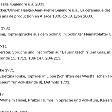
aegel/Legendre u.a. 2003
ker/Olivier Haegel/Jean-Pierre Legendre u.a., La céramique des
e ans de production en Alsace 1800-1950, Lyon 2003.
 1932
ng, Töpfersprüche aus dem Solling, in: Sollinger Heimatblätter 8
1911
rster, Sprüche und Inschriften auf Bauerngeschirr und Glas, in
skunde 15, 1911, 138-147, 204-213.
nke 1991
/Bettina Rinke, Töpferei in Lippe (Schriften des Westfälischen 
seum für Volkskunde 8), Detmold 1991.
17
 Wilhelm Hebel, Pfälzer Humor in Sprache und Volkstum, Kaiser