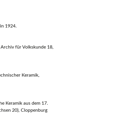
lin 1924.
 Archiv für Volkskunde 18,
echnischer Keramik,
he Keramik aus dem 17.
achsen 20), Cloppenburg