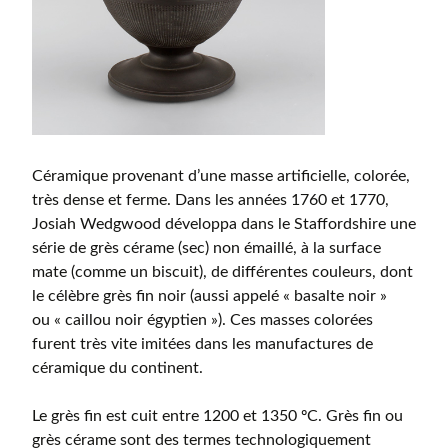
Céramique provenant d’une masse artificielle, colorée,
très dense et ferme. Dans les années 1760 et 1770,
Josiah Wedgwood développa dans le Staffordshire une
série de grès cérame (sec) non émaillé, à la surface
mate (comme un biscuit), de différentes couleurs, dont
le célèbre grès fin noir (aussi appelé « basalte noir »
ou « caillou noir égyptien »). Ces masses colorées
furent très vite imitées dans les manufactures de
céramique du continent.
Le grès fin est cuit entre 1200 et 1350 ºC. Grès fin ou
grès cérame sont des termes technologiquement