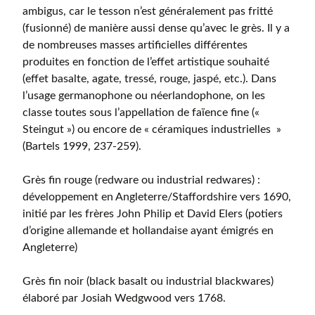
ambigus, car le tesson n’est généralement pas fritté
(fusionné) de manière aussi dense qu’avec le grès. Il y a
de nombreuses masses artificielles différentes
produites en fonction de l’effet artistique souhaité
(effet basalte, agate, tressé, rouge, jaspé, etc.). Dans
l’usage germanophone ou néerlandophone, on les
classe toutes sous l’appellation de faïence fine («
Steingut ») ou encore de « céramiques industrielles »
(Bartels 1999, 237-259).
Grès fin rouge (redware ou industrial redwares) :
développement en Angleterre/Staffordshire vers 1690,
initié par les frères John Philip et David Elers (potiers
d’origine allemande et hollandaise ayant émigrés en
Angleterre)
Grès fin noir (black basalt ou industrial blackwares)
élaboré par Josiah Wedgwood vers 1768.