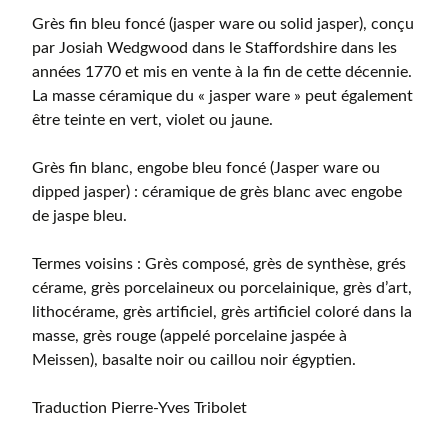
Grès fin bleu foncé (jasper ware ou solid jasper), conçu
par Josiah Wedgwood dans le Staffordshire dans les
années 1770 et mis en vente à la fin de cette décennie.
La masse céramique du « jasper ware » peut également
être teinte en vert, violet ou jaune.
Grès fin blanc, engobe bleu foncé (Jasper ware ou
dipped jasper) : céramique de grès blanc avec engobe
de jaspe bleu.
Termes voisins : Grès composé, grès de synthèse, grés
cérame, grès porcelaineux ou porcelainique, grès d’art,
lithocérame, grès artificiel, grès artificiel coloré dans la
masse, grès rouge (appelé porcelaine jaspée à
Meissen), basalte noir ou caillou noir égyptien.
Traduction Pierre-Yves Tribolet