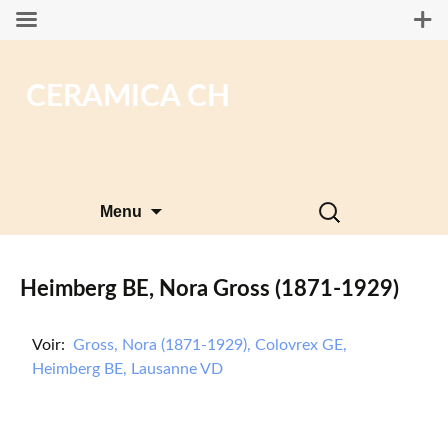
CERAMICA CH
Aller
Rechercher :
Menu
au
contenu
Heimberg BE, Nora Gross (1871-1929)
Voir:
Gross, Nora (1871-1929), Colovrex GE,
Heimberg BE, Lausanne VD