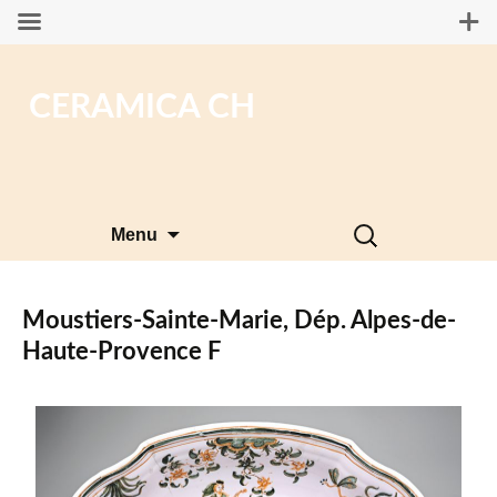
CERAMICA CH
Aller
Rechercher :
Menu
au
contenu
Moustiers-Sainte-Marie, Dép. Alpes-de-
Haute-Provence F