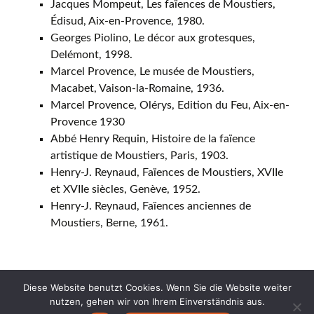
Jacques Mompeut, Les faïences de Moustiers,
Édisud, Aix-en-Provence, 1980.
Georges Piolino, Le décor aux grotesques,
Delémont, 1998.
Marcel Provence, Le musée de Moustiers,
Macabet, Vaison-la-Romaine, 1936.
Marcel Provence, Olérys, Edition du Feu, Aix-en-
Provence 1930
Abbé Henry Requin, Histoire de la faïence
artistique de Moustiers, Paris, 1903.
Henry-J. Reynaud, Faïences de Moustiers, XVIIe
et XVIIe siècles, Genève, 1952.
Henry-J. Reynaud, Faïences anciennes de
Moustiers, Berne, 1961.
Diese Website benutzt Cookies. Wenn Sie die Website weiter
nutzen, gehen wir von Ihrem Einverständnis aus.