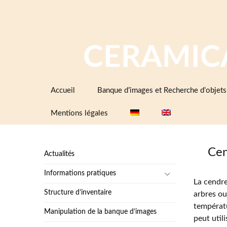
CERAMIC
Aller
Accueil
Banque d’images et Recherche d’objets
au
contenu
Mentions légales
Cen
Actualités
Informations pratiques
La cendre
Structure d’inventaire
arbres ou
températu
Manipulation de la banque d’images
peut util