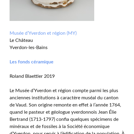
Musée d’Yverdon et région (MY)
Le Château
Yverdon-les-Bains
Les fonds céramique
Roland Blaettler 2019
Le Musée d’Yverdon et région compte parmi les plus
anciennes institutions à caractère muséal du canton
de Vaud. Son origine remonte en effet à l’année 1764,
quand le pasteur et géologue yverdonnois Jean Élie
Bertrand (1713-1797) confia quelques spécimens de
minéraux et de fossiles à la Société économique
d’Yverdon, pour servir à l’édification de la population. À