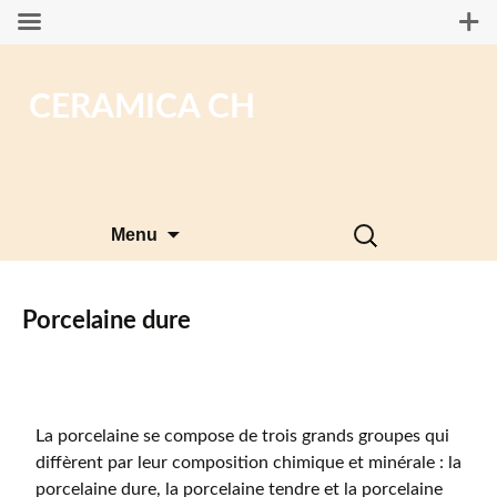
CERAMICA CH
Aller
Rechercher :
Menu
au
contenu
Porcelaine dure
La porcelaine se compose de trois grands groupes qui
diffèrent par leur composition chimique et minérale : la
porcelaine dure, la porcelaine tendre et la porcelaine