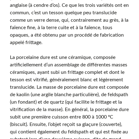
anglaise (à cendre d’os). Ce que les trois variétés ont en
commun, c’est un tesson quelque peu translucide
comme un verre dense, qui, contrairement au grès, à la
faïence fine, à la terre cuite et à la faïence, tous
opaques, a été obtenu par un procédé de fabrication
appelé frittage.
La porcelaine dure est une céramique, composée
artificiellement d’un assemblage de différentes masses
céramiques, ayant subi un frittage complet et dont le
tesson est vitrifié, généralement blanc et légèrement
translucide. La masse de porcelaine dure est composée
de kaolin (une argile blanche particulière), de feldspath
(un fondant) et de quartz (qui facilite le frittage et la
vitrification de la masse). En général, la porcelaine dure
subit une première cuisson entre 800 à 1000 ºC
(biscuit). Ensuite, l’objet reçoit sa glaçure (couverte),
qui contient également du feldspath et qui est fixée au