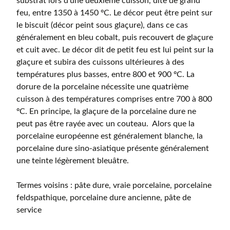
substrat lors d’une deuxième cuisson, dite de grand
feu, entre 1350 à 1450 ºC. Le décor peut être peint sur
le biscuit (décor peint sous glaçure), dans ce cas
généralement en bleu cobalt, puis recouvert de glaçure
et cuit avec. Le décor dit de petit feu est lui peint sur la
glaçure et subira des cuissons ultérieures à des
températures plus basses, entre 800 et 900 ºC. La
dorure de la porcelaine nécessite une quatrième
cuisson à des températures comprises entre 700 à 800
ºC. En principe, la glaçure de la porcelaine dure ne
peut pas être rayée avec un couteau. Alors que la
porcelaine européenne est généralement blanche, la
porcelaine dure sino-asiatique présente généralement
une teinte légèrement bleuâtre.
Termes voisins : pâte dure, vraie porcelaine, porcelaine
feldspathique, porcelaine dure ancienne, pâte de
service