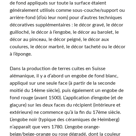
de fond appliqués sur toute la surface étaient
généralement utilisés comme sous-couche/support ou
arrière-fond (d’où leur nom) pour d’autres techniques
décoratives supplémentaires : le décor gravé, le décor
guilloché, le décor à l’engobe, le décor au barolet, le
décor au pinceau, le décor peigné, le décor aux
coulures, le décor marbré, le décor tacheté ou le décor
à l’éponge.
Dans la production de terres cuites en Suisse
alémanique, il y a d’abord un engobe de fond blanc,
appliqué sur une seule face (à partir de la seconde
moitié du 14ème siècle), puis également un engobe de
fond rouge (avant 1500). L’application d’engobe (et de
glaçure) sur les deux faces du récipient (intérieure et
extérieure) ne commence qu’à la fin du 17ème siècle.
L’engobe noir (typique des céramiques de Heimberg)
n’apparaît que vers 1780. L’engobe orange-
beige/beige-orange ou rose dégradé, dont la couleur