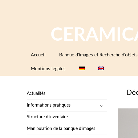
CERAMIC
Aller
Accueil
Banque d’images et Recherche d’objets
au
contenu
Mentions légales
Déc
Actualités
Informations pratiques
Structure d’inventaire
Manipulation de la banque d’images