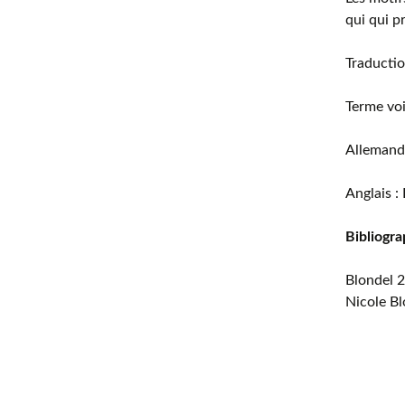
qui qui p
Traductio
Terme voi
Allemand
Anglais :
Bibliogra
Blondel 
Nicole Bl