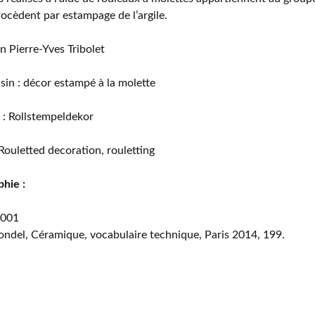
rocèdent par estampage de l’argile.
n Pierre-Yves Tribolet
sin : décor estampé à la molette
 : Rollstempeldekor
 Rouletted decoration, rouletting
phie :
2001
ondel, Céramique, vocabulaire technique, Paris 2014, 199.