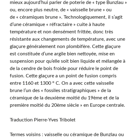
mieux aujourd’hui parler de poterie de « type Bunzlau »
ou, encore plus neutre, de « vaisselle brune » ou
de « céramiques brune ». Technologiquement, il s’agit
d’une céramique « réfractaire » cuite à haute
température et non densément frittée, donc très
résistante aux changements de température, avec une
glaçure généralement non plombifère. Cette glaçure
est constituée d’une argile bien nettoyée, mise en
suspension pour qu’elle soit bien liquide et mélangée à
de la cendre de bois froide pour réduire le point de
fusion. Cette glaçure a un point de fusion compris
entre 1160 et 1300 ° C. On a avec cette vaisselle
brune l’un des « fossiles stratigraphiques » de la
céramique de la deuxième moitié du 19ème et de la
première moitié du 20ème siècle » en Europe centrale.
Traduction Pierre-Yves Tribolet
Termes voisins : vaisselle ou céramique de Bunzlau ou