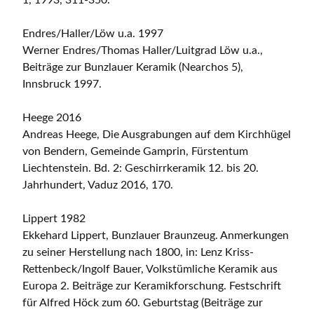
1, 1993, 311-350.
Endres/Haller/Löw u.a. 1997
Werner Endres/Thomas Haller/Luitgrad Löw u.a.,
Beiträge zur Bunzlauer Keramik (Nearchos 5),
Innsbruck 1997.
Heege 2016
Andreas Heege, Die Ausgrabungen auf dem Kirchhügel
von Bendern, Gemeinde Gamprin, Fürstentum
Liechtenstein. Bd. 2: Geschirrkeramik 12. bis 20.
Jahrhundert, Vaduz 2016, 170.
Lippert 1982
Ekkehard Lippert, Bunzlauer Braunzeug. Anmerkungen
zu seiner Herstellung nach 1800, in: Lenz Kriss-
Rettenbeck/Ingolf Bauer, Volkstümliche Keramik aus
Europa 2. Beiträge zur Keramikforschung. Festschrift
für Alfred Höck zum 60. Geburtstag (Beiträge zur