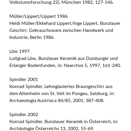
Volkstumsforschung 22), München 1982, 127-146.
Müller/Lippert/Lippert 1986
Heidi Müller/Ekkehard Lippert/Inge Lippert, Bunzlauer
Geschirr. Gebrauchsware zwischen Handwerk und
Industrie, Berlin 1986.
Löw 1997
Luitgrad Löw, Bunzlauer Keramik aus Duisburger und
Erlanger Bodenfunden, in: Nearchos 5, 1997, 161-240.
Spindler 2001
Konrad Spindler, Lehmglasiertes Braungeschirr aus
dem Altenheim von St. Veit im Pongau, Salzburg, in:
Archaeologia Austriaca 84/85, 2001, 387-408.
Spindler 2002
Konrad Spindler, Bunzlauer Keramik in Österreich, in:
Archäologie Österreichs 13, 2002, 55-69.