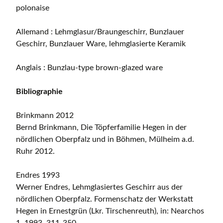
polonaise
Allemand : Lehmglasur/Braungeschirr, Bunzlauer
Geschirr, Bunzlauer Ware, lehmglasierte Keramik
Anglais : Bunzlau-type brown-glazed ware
Bibliographie
Brinkmann 2012
Bernd Brinkmann, Die Töpferfamilie Hegen in der
nördlichen Oberpfalz und in Böhmen, Mülheim a.d.
Ruhr 2012.
Endres 1993
Werner Endres, Lehmglasiertes Geschirr aus der
nördlichen Oberpfalz. Formenschatz der Werkstatt
Hegen in Ernestgrün (Lkr. Tirschenreuth), in: Nearchos