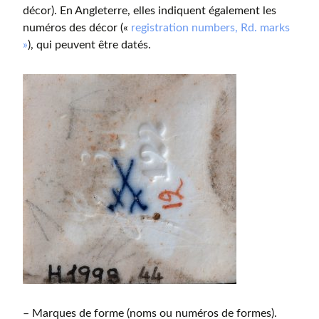
décor). En Angleterre, elles indiquent également les
numéros des décor («
registration numbers, Rd. marks
»
), qui peuvent être datés.
– Marques de forme (noms ou numéros de formes).