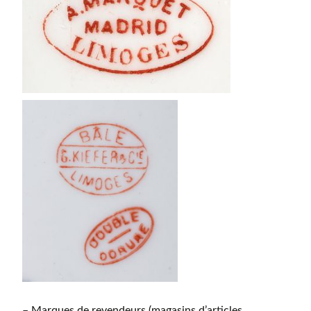
– Marques de revendeurs (magasins d’articles