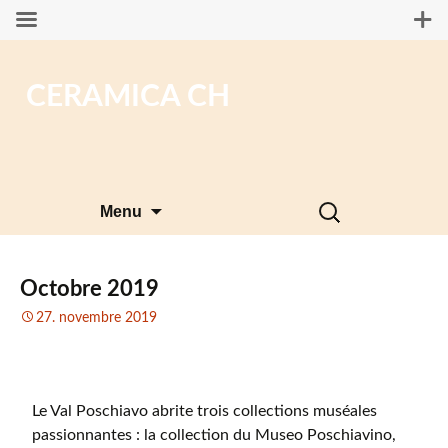
CERAMICA CH
Aller
Rechercher :
Menu
au
contenu
Octobre 2019
27. novembre 2019
Le Val Poschiavo abrite trois collections muséales
passionnantes : la collection du Museo Poschiavino,