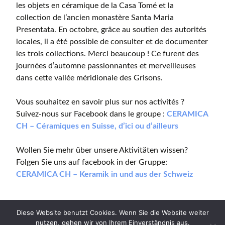
les objets en céramique de la Casa Tomé et la
collection de l’ancien monastère Santa Maria
Presentata. En octobre, grâce au soutien des autorités
locales, il a été possible de consulter et de documenter
les trois collections. Merci beaucoup ! Ce furent des
journées d’automne passionnantes et merveilleuses
dans cette vallée méridionale des Grisons.
Vous souhaitez en savoir plus sur nos activités ?
Suivez-nous sur Facebook dans le groupe :
CERAMICA
CH – Céramiques en Suisse, d’ici ou d’ailleurs
Wollen Sie mehr über unsere Aktivitäten wissen?
Folgen Sie uns auf facebook in der Gruppe:
CERAMICA CH – Keramik in und aus der Schweiz
Diese Website benutzt Cookies. Wenn Sie die Website weiter
nutzen, gehen wir von Ihrem Einverständnis aus.