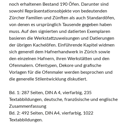
noch erhaltenen Bestand 190 Öfen. Darunter sind
sowohl Repräsentationsobjekte von bedeutenden
Zürcher Familien und Zünften als auch Standardöfen,
von denen es ursprünglich Tausende gegeben haben
muss. Auf den signierten und datierten Exemplaren
basieren die Werkstattzuweisungen und Datierungen
der übrigen Kachelöfen. Einführende Kapitel widmen
sich generell dem Hafnerhandwerk in Zürich sowie
den einzelnen Hafnern, ihren Werkstätten und den
Ofenmalern. Ofentypen, Dekore und grafische
Vorlagen für die Ofenmaler werden besprochen und
die generelle Stilentwicklung diskutiert.
Bd. 1: 287 Seiten, DIN A 4, vierfarbig, 235
Textabbildungen, deutsche, französische und englische
Zusammenfassung
Bd. 2: 492 Seiten, DIN A4, vierfarbig, 1022
Textabbildungen.