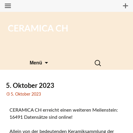
CERAMICA CH
Zum
Suchen
Menü
Inhalt
nach:
springen
5. Oktober 2023
5. Oktober 2023
CERAMICA CH erreicht einen weiteren Meilenstein:
16491 Datensätze sind online!
Allein von der bedeutenden Keramiksammlung der