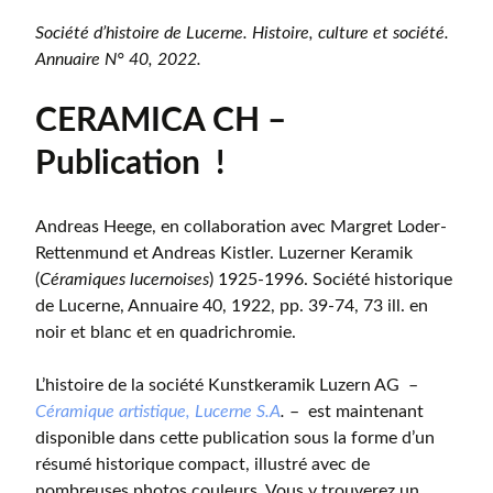
Société d’histoire de Lucerne. Histoire, culture et société.
Annuaire N° 40, 2022.
CERAMICA CH –
Publication !
Andreas Heege, en collaboration avec Margret Loder-
Rettenmund et Andreas Kistler. Luzerner Keramik
(
Céramiques lucernoises
) 1925-1996. Société historique
de Lucerne, Annuaire 40, 1922, pp. 39-74, 73 ill. en
noir et blanc et en quadrichromie.
L’histoire de la société Kunstkeramik Luzern AG –
Céramique artistique, Lucerne S.A
.
– est maintenant
disponible dans cette publication sous la forme d’un
résumé historique compact, illustré avec de
nombreuses photos couleurs. Vous y trouverez un