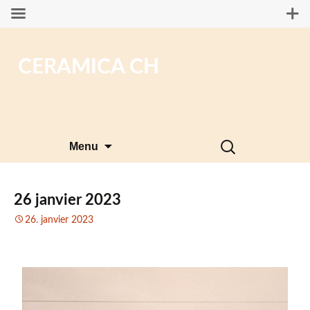
CERAMICA CH
Aller
Rechercher :
Menu
au
contenu
26 janvier 2023
26. janvier 2023