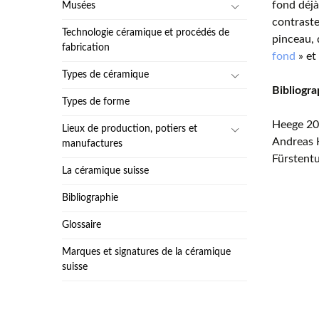
fond déjà
Musées
contraste
Technologie céramique et procédés de
pinceau, 
fabrication
fond
» et
Types de céramique
Bibliogra
Types de forme
Heege 2
Lieux de production, potiers et
Andreas 
manufactures
Fürstentu
La céramique suisse
Bibliographie
Glossaire
Marques et signatures de la céramique
suisse