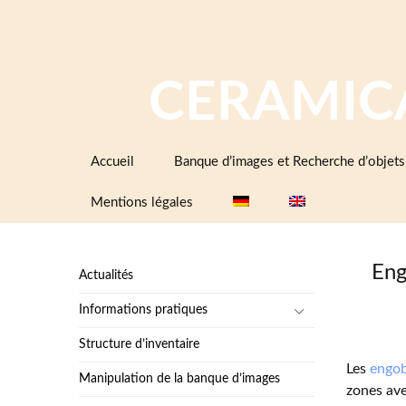
CERAMIC
Aller
Accueil
Banque d’images et Recherche d’objets
au
contenu
Mentions légales
Eng
Actualités
Informations pratiques
Structure d’inventaire
Les
engob
Manipulation de la banque d’images
zones ave