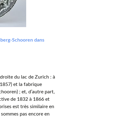
chberg-Schooren dans
droite du lac de Zurich : à
1857) et la fabrique
hooren) ; et, d’autre part,
ctive de 1832 à 1866 et
ises est très similaire en
ne sommes pas encore en