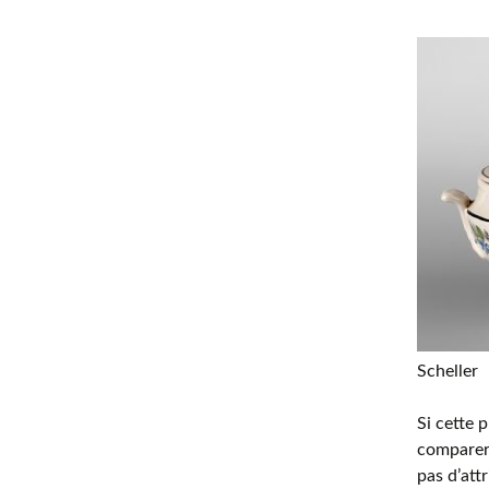
Scheller
Si cette 
comparer 
pas d’att