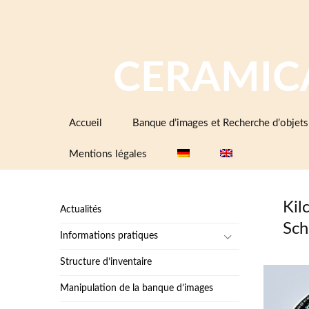
CERAMIC
Aller
Accueil
Banque d’images et Recherche d’objets
au
contenu
Mentions légales
Kil
Actualités
Sch
Informations pratiques
Structure d’inventaire
Manipulation de la banque d’images