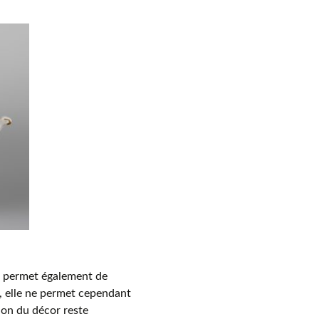
s, permet également de
, elle ne permet cependant
tion du décor reste