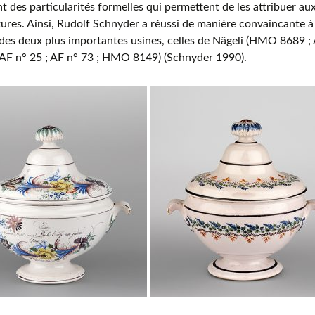
t des particularités formelles qui permettent de les attribuer aux
res. Ainsi, Rudolf Schnyder a réussi de manière convaincante à 
des deux plus importantes usines, celles de Nägeli (HMO 8689 ; A
(AF n° 25 ; AF n° 73 ; HMO 8149) (Schnyder 1990).