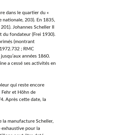
e dans le quartier du «
 nationale, 203). En 1835,
 201). Johannes Scheller II
t du fondateur (Frei 1930).
primés (montrant
 H1972.732 ; RMC
 jusqu’aux années 1860.
ne a cessé ses activités en
pleur qui reste encore
s Fehr et Höhn de
4. Après cette date, la
e la manufacture Scheller,
 exhaustive pour la