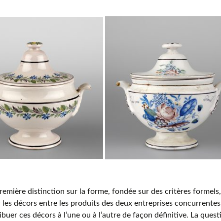
première distinction sur la forme, fondée sur des critères formel
les décors entre les produits des deux entreprises concurrentes
ribuer ces décors à l’une ou à l’autre de façon définitive. La ques