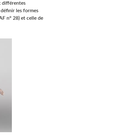
 différentes
définir les formes
F n° 28) et celle de