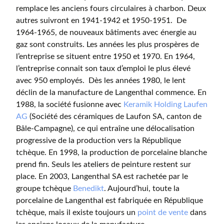
remplace les anciens fours circulaires à charbon. Deux
autres suivront en 1941-1942 et 1950-1951. De
1964-1965, de nouveaux bâtiments avec énergie au
gaz sont construits. Les années les plus prospères de
l’entreprise se situent entre 1950 et 1970. En 1964,
l’entreprise connait son taux d’emploi le plus élevé
avec 950 employés. Dès les années 1980, le lent
déclin de la manufacture de Langenthal commence. En
1988, la société fusionne avec
Keramik Holding Laufen
AG
(Société des céramiques de Laufon SA, canton de
Bâle-Campagne), ce qui entraîne une délocalisation
progressive de la production vers la République
tchèque. En 1998, la production de porcelaine blanche
prend fin. Seuls les ateliers de peinture restent sur
place. En 2003, Langenthal SA est rachetée par le
groupe tchèque
Benedikt
. Aujourd’hui, toute la
porcelaine de Langenthal est fabriquée en République
tchèque, mais il existe toujours un
point de vente
dans