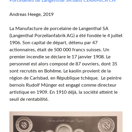
Porcelaines de Langenthal SA dans CERAMICA CH
Andreas Heege, 2019
La Manufacture de porcelaine de Langenthal SA
(Langenthal Porzellanfabrik AG) a été fondée le 4 juillet
1906. Son capital de départ, détenu par 47
actionnaires, était de 500 000 francs suisses. Un
premier incendie se déclare le 17 janvier 1908. Le
personnel est alors composé de 87 ouvriers, dont 35
sont recrutés en Bohême. Le kaolin provient de la
région de Carlsbad, en République tchèque. Le peintre
bernois Rudolf Münger est engagé comme directeur
artistique en 1909. En 1910 déjà, la société atteint le
seuil de rentabilité.