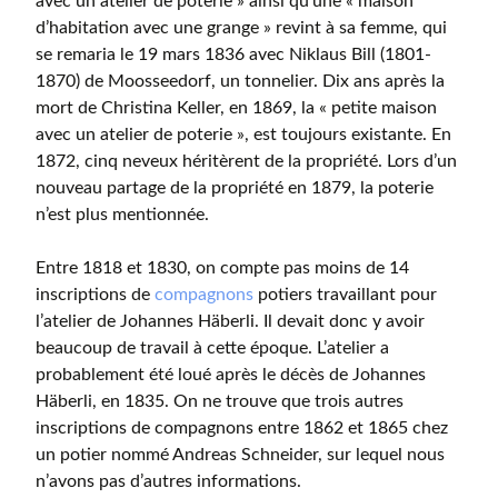
avec un atelier de poterie » ainsi qu’une « maison
d’habitation avec une grange » revint à sa femme, qui
se remaria le 19 mars 1836 avec Niklaus Bill (1801-
1870) de Moosseedorf, un tonnelier. Dix ans après la
mort de Christina Keller, en 1869, la « petite maison
avec un atelier de poterie », est toujours existante. En
1872, cinq neveux héritèrent de la propriété. Lors d’un
nouveau partage de la propriété en 1879, la poterie
n’est plus mentionnée.
Entre 1818 et 1830, on compte pas moins de 14
inscriptions de
compagnons
potiers travaillant pour
l’atelier de Johannes Häberli. Il devait donc y avoir
beaucoup de travail à cette époque. L’atelier a
probablement été loué après le décès de Johannes
Häberli, en 1835. On ne trouve que trois autres
inscriptions de compagnons entre 1862 et 1865 chez
un potier nommé Andreas Schneider, sur lequel nous
n’avons pas d’autres informations.