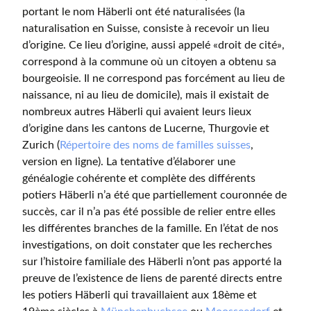
portant le nom Häberli ont été naturalisées (la
naturalisation en Suisse, consiste à recevoir un lieu
d’origine. Ce lieu d’origine, aussi appelé «droit de cité»,
correspond à la commune où un citoyen a obtenu sa
bourgeoisie. Il ne correspond pas forcément au lieu de
naissance, ni au lieu de domicile), mais il existait de
nombreux autres Häberli qui avaient leurs lieux
d’origine dans les cantons de Lucerne, Thurgovie et
Zurich (
Répertoire des noms de familles suisses
,
version en ligne). La tentative d’élaborer une
généalogie cohérente et complète des différents
potiers Häberli n’a été que partiellement couronnée de
succès, car il n’a pas été possible de relier entre elles
les différentes branches de la famille. En l’état de nos
investigations, on doit constater que les recherches
sur l’histoire familiale des Häberli n’ont pas apporté la
preuve de l’existence de liens de parenté directs entre
les potiers Häberli qui travaillaient aux 18ème et