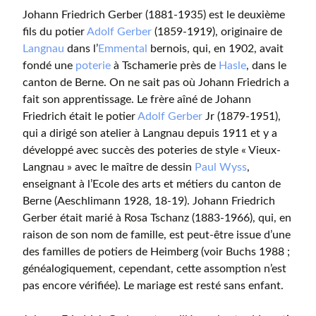
Johann Friedrich Gerber (1881-1935) est le deuxième
fils du potier
Adolf Gerber
(1859-1919), originaire de
Langnau
dans l’
Emmental
bernois, qui, en 1902, avait
fondé une
poterie
à Tschamerie près de
Hasle
, dans le
canton de Berne. On ne sait pas où Johann Friedrich a
fait son apprentissage. Le frère aîné de Johann
Friedrich était le potier
Adolf Gerber
Jr (1879-1951),
qui a dirigé son atelier à Langnau depuis 1911 et y a
développé avec succès des poteries de style « Vieux-
Langnau » avec le maître de dessin
Paul Wyss
,
enseignant à l’Ecole des arts et métiers du canton de
Berne (Aeschlimann 1928, 18-19). Johann Friedrich
Gerber était marié à Rosa Tschanz (1883-1966), qui, en
raison de son nom de famille, est peut-être issue d’une
des familles de potiers de Heimberg (voir Buchs 1988 ;
généalogiquement, cependant, cette assomption n’est
pas encore vérifiée). Le mariage est resté sans enfant.