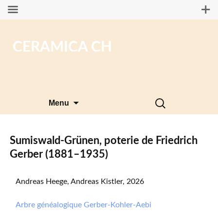
CERAMICA CH
Aller
Rechercher :
Menu
au
contenu
Sumiswald-Grünen, poterie de Friedrich
Gerber (1881–1935)
Andreas Heege, Andreas Kistler, 2026
Arbre généalogique Gerber-Kohler-Aebi