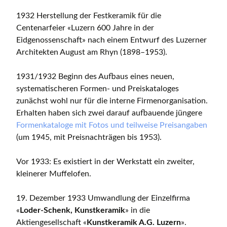
1932 Herstellung der Festkeramik für die
Centenarfeier «Luzern 600 Jahre in der
Eidgenossenschaft» nach einem Entwurf des Luzerner
Architekten August am Rhyn (1898–1953).
1931/1932 Beginn des Aufbaus eines neuen,
systematischeren Formen- und Preiskataloges
zunächst wohl nur für die interne Firmenorganisation.
Erhalten haben sich zwei darauf aufbauende jüngere
Formenkataloge mit Fotos und teilweise Preisangaben
(um 1945, mit Preisnachträgen bis 1953).
Vor 1933: Es existiert in der Werkstatt ein zweiter,
kleinerer Muffelofen.
19. Dezember 1933 Umwandlung der Einzelfirma
«
Loder-Schenk, Kunstkeramik
» in die
Aktiengesellschaft «
Kunstkeramik A.G. Luzern
».