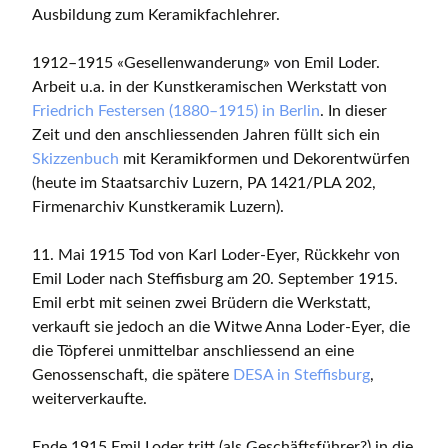
Ausbildung zum Keramikfachlehrer.
1912–1915 «Gesellenwanderung» von Emil Loder.
Arbeit u.a. in der Kunstkeramischen Werkstatt von
Friedrich Festersen (1880–1915) in Berlin
. In dieser
Zeit und den anschliessenden Jahren füllt sich ein
Skizzenbuch
mit Keramikformen und Dekorentwürfen
(heute im Staatsarchiv Luzern, PA 1421/PLA 202,
Firmenarchiv Kunstkeramik Luzern).
11. Mai 1915 Tod von Karl Loder-Eyer, Rückkehr von
Emil Loder nach Steffisburg am 20. September 1915.
Emil erbt mit seinen zwei Brüdern die Werkstatt,
verkauft sie jedoch an die Witwe Anna Loder-Eyer, die
die Töpferei unmittelbar anschliessend an eine
Genossenschaft, die spätere
DESA in Steffisburg
,
weiterverkaufte.
Ende 1915 Emil Loder tritt (als Geschäftsführer?) in die