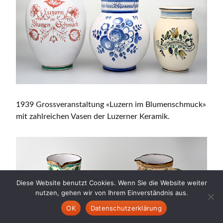
1939 Grossveranstaltung «Luzern im Blumenschmuck»
mit zahlreichen Vasen der Luzerner Keramik.
Diese Website benutzt Cookies. Wenn Sie die Website weiter
nutzen, gehen wir von Ihrem Einverständnis aus.
OK
Datenschutzerklärung