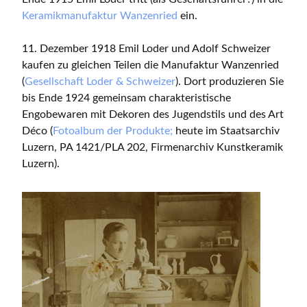
Keramikmanufaktur Wanzenried
ein.
11. Dezember 1918 Emil Loder und Adolf Schweizer
kaufen zu gleichen Teilen die Manufaktur Wanzenried
(
Gesellschaft Loder & Schweizer
). Dort produzieren Sie
bis Ende 1924 gemeinsam charakteristische
Engobewaren mit Dekoren des Jugendstils und des Art
Déco (
Fotoalbum der Produkte;
heute im Staatsarchiv
Luzern, PA 1421/PLA 202, Firmenarchiv Kunstkeramik
Luzern).