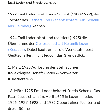
Emil Loder und Frieda Schenk.
1922 Emil Loder lernt Frieda Schenk (1900-1972), die
Tochter des
Hafners und Bienenzüchters Karl Schenk
aus Heimberg
kennen.
1924 Emil Loder plant und realisiert (1925) die
Übernahme der
Genossenschaft Keramik Luzern
«KeraLuz»
. Dabei kauft er nur die Werkstatt nebst
Gerätschaften, nicht jedoch das Grundstück.
1. März 1925 Auflösung der Steffisburger
Kollektivgesellschaft «Loder & Schweizer,
Kunstkeramik».
13. März 1925 Emil Loder heiratet Frieda Schenk. Das
Paar lässt sich am 16. April 1925 in Luzern nieder.
1926, 1927, 1928 und 1932 Geburt einer Tochter und
dreier Söhne.