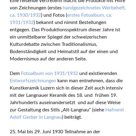
Eine reisende Vertreterin macht die Produkte mit Hilfe
von Zeichnungen (erstes
handgezeichnetes Werbeheft,
ca. 1930/1932
) und Fotos (
erstes Fotoalbum, ca.
1931/1932
) bekannt und nimmt Bestellungen
entgegen. Das Produktionsspektrum dieser Jahre ist
ein unmittelbarer Spiegel der schweizerischen
Kulturdebatte zwischen Traditionalismus,
Bodenständigkeit und Heimatstil auf der einen und
Modernismus auf der anderen Seite.
Dem
Fotoalbum von 1931/1932
und existierenden
Entwurfszeichnungen
kann man entnehmen, dass die
Kunstkeramik Luzern sich in dieser Zeit auch intensiv
mit der Langnauer Keramik des 18. und frühen 19.
Jahrhunderts auseinandersetzt und auf diese Weise
zur Gestaltung des Stils „Alt-Langnau“ (siehe
Hafnerei
Adolf Gerber in Langnau
) beiträgt.
25. Mai bis 29. Juni 1930 Teilnahme an der