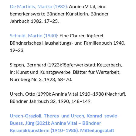
De Martinis, Marika (1982)
: Annina Vital, eine
bemerkenswerte Bündner Künstlerin. Bündner
Jahrbuch 1982, 17–25.
Schmid, Martin (1940)
: Eine Churer Töpferei.
Bündnerisches Haushaltungs- und Familienbuch 1940,
19–23.
Siepen, Bernhard (1923):Töpferwerkstatt Ketzerbach,
in: Kunst und Kunstgewerbe, Blätter für Wertarbeit,
Nürnberg Nr. 3, 1923, 68–70.
Urech, Otto (1990): Annina Vital 1910–1988 (Nachruf).
Bündner Jahrbuch 32, 1990, 148–149.
Urech-Grazioli, Theres und Urech, Konrad sowie
Buess, Jürg (2021): Annina Vital – Bündner
Keramikkünstlerin (1910–1988). Mitteilungsblatt