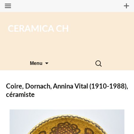
CERAMICA CH
Aller
Rechercher :
Menu
au
contenu
Coire, Dornach, Annina Vital (1910-1988),
céramiste