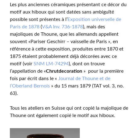
Les plus anciennes céramiques présentant ce décor du
motif aux hiboux qui sont datées sans ambiguïté
possible sont présentes à l’
Exposition universelle de
Paris de 1878
(
V&A Inv. 736-1878
), mais des
majoliques de Thoune, que les allemands appellent
souvent «Pariser Geschirr – vaisselle de Paris », en
référence à cette exposition, produites entre 1870 et
1875 étaient probablement déjà décorées avec ce
motif (voir
SNM LM-74294
), dont on trouve
l’appellation de «
Chrutdecoration
» pour la première
fois par écrit dans le «
Journal de Thoune et de
l’Oberland Bernois
» du 15 mars 1879 (TAT vol. 3, no.
63).
Tous les ateliers en Suisse qui ont copié la majolique de
Thoune ont également copié le motif aux hiboux.