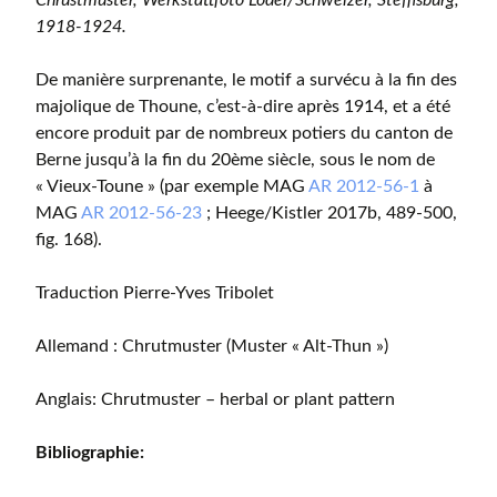
1918-1924.
De manière surprenante, le motif a survécu à la fin des
majolique de Thoune, c’est-à-dire après 1914, et a été
encore produit par de nombreux potiers du canton de
Berne jusqu’à la fin du 20ème siècle, sous le nom de
« Vieux-Toune » (par exemple MAG
AR 2012-56-1
à
MAG
AR 2012-56-23
; Heege/Kistler 2017b, 489-500,
fig. 168).
Traduction Pierre-Yves Tribolet
Allemand : Chrutmuster (Muster « Alt-Thun »)
Anglais: Chrutmuster – herbal or plant pattern
Bibliographie: