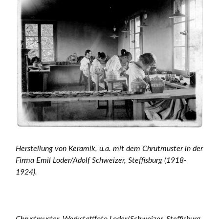
Herstellung von Keramik, u.a. mit dem Chrutmuster in der
Firma Emil Loder/Adolf Schweizer, Steffisburg (1918-
1924).
Chrustmuster, Werkstattfoto Loder/Schweizer, Steffisburg,