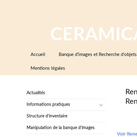
CERAMIC
Aller
Accueil
Banque d’images et Recherche d’objets
au
contenu
Mentions légales
Ren
Actualités
Ren
Informations pratiques
Structure d’inventaire
Manipulation de la banque d’images
Voir Ren