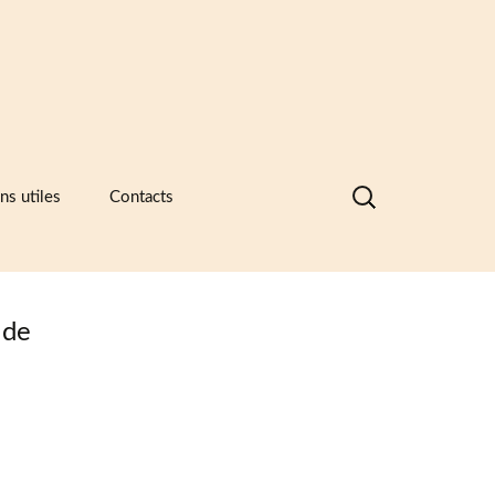
Rechercher :
ns utiles
Contacts
nques de données visuelles des
ramiques, des catalogues
ntreprises et des recueils de formes
motifs
 de
ramique -Vocabulaire technique
sociations et principaux musées
ramiques
sées européens de la céramique