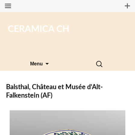
CERAMICA CH
Aller
Rechercher :
Menu
au
contenu
Balsthal, Château et Musée d’Alt-
Falkenstein (AF)