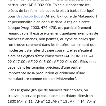
particulière (AF 2-002-00). En ce qui concerne les
pièces de la « famille bleue », le plat à barbe fabriqué
pour
Urs Jakob Bobst
(AF no. 87), curé de Matzendorf
et personnalité bien connue dans la région à cette
époque (Vogt 2003, 474-475), est particulièrement
remarquable. Il existe également quelques exemples de
faïences blanches, non peintes, du type de celles que
l’on trouve rarement dans les musées, car, en tant que
modestes ustensiles d’usage courant, elles n’étaient
alors pas dignes d’être conservées (AF 2-041-00 ; AF
22-047-00 ; AF 22-045-00 ; AF 22-046-00). Elles sont
cependant les témoins précieux d’une partie
importante de la production quotidienne d’une
manufacture comme celle de Matzendorf.
Dans le grand groupe de faïences zurichoises, on
trouve un service presque complet datant d’environ
1830 (AF n° 11 ; AF n° 12 ; AF n° 13 ; AF n° 14 ; AF n°