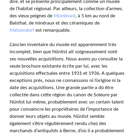
dire, et se présente principalement comme un musée
de l’habitat régional. Par ailleurs, la collection d’armes,
des vieux peignes de
Mümliswil
, à 5 km au nord de
Balsthal, de minéraux et des céramiques de
Matzendorf
est remarquable.
L’ancien inventaire du musée est apparemment très
incomplet, bien que Nünlist ait soigneusement noté
ses nouvelles acquisitions. Nous avons pu consulter la
seule brochure existante écrite par lui, avec les
acquisitions effectuées entre 1931 et 1936. A quelques
exceptions près, nous ne connaissons ni l’origine ni la
date des acquisitions. Une grande partie a dû être
collectée dans cette région du canon de Soleure par
Nünlist lui-même, probablement avec un certain talent
pour convaincre les propriétaires de l’importance de
donner leurs objets au musée. Nünlist semble
également s’être régulièrement rendu chez des
marchands d’antiquités à Berne, d’où il a probablement