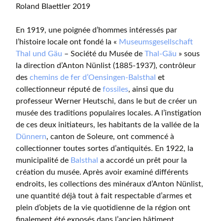
Roland Blaettler 2019
En 1919, une poignée d’hommes intéressés par
l’histoire locale ont fondé la «
Museumsgesellschaft
Thal und Gäu
– Société du Musée de
Thal-Gäu
» sous
la direction d’Anton Nünlist (1885-1937), contrôleur
des
chemins de fer d’Oensingen-Balsthal
et
collectionneur réputé de
fossiles
, ainsi que du
professeur Werner Heutschi, dans le but de créer un
musée des traditions populaires locales. A l’instigation
de ces deux initiateurs, les habitants de la vallée de la
Dünnern
, canton de Soleure, ont commencé à
collectionner toutes sortes d’antiquités. En 1922, la
municipalité de
Balsthal
a accordé un prêt pour la
création du musée. Après avoir examiné différents
endroits, les collections des minéraux d’Anton Nünlist,
une quantité déjà tout à fait respectable d’armes et
plein d’objets de la vie quotidienne de la région ont
finalement été exposés dans l’ancien bâtiment