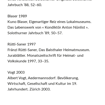
Jahrbuch ’88, 52–60.
Blaser 1989
Kuno Blaser, Eigenartiger Reiz eines Lokalmuseums.
Das Lebenswerk von « Kondiktör Anton Nünlist ».
Solothurner Jahrbuch ’89, 50–57.
Rütti-Saner 1997
Fränzi Rütti-Saner, Das Balsthaler Heimatmuseum.
Jurablätter. Monatszeitschrift für Heimat- und
Volkskunde 1997, 33–35.
Vogt 2003
Albert Vogt, Aedermannsdorf. Bevölkerung,
Wirtschaft, Gesellschaft und Kultur im 19.
Jahrhundert. Zürich 2003.