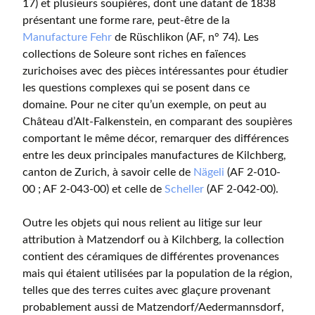
17) et plusieurs soupières, dont une datant de 1838
présentant une forme rare, peut-être de la
Manufacture Fehr
de Rüschlikon (AF, n° 74). Les
collections de Soleure sont riches en faïences
zurichoises avec des pièces intéressantes pour étudier
les questions complexes qui se posent dans ce
domaine. Pour ne citer qu’un exemple, on peut au
Château d’Alt-Falkenstein, en comparant des soupières
comportant le même décor, remarquer des différences
entre les deux principales manufactures de Kilchberg,
canton de Zurich, à savoir celle de
Nägeli
(AF 2-010-
00 ; AF 2-043-00) et celle de
Scheller
(AF 2-042-00).
Outre les objets qui nous relient au litige sur leur
attribution à Matzendorf ou à Kilchberg, la collection
contient des céramiques de différentes provenances
mais qui étaient utilisées par la population de la région,
telles que des terres cuites avec glaçure provenant
probablement aussi de Matzendorf/Aedermannsdorf,