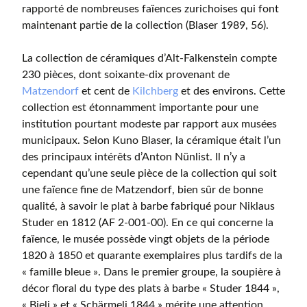
rapporté de nombreuses faïences zurichoises qui font
maintenant partie de la collection (Blaser 1989, 56).
La collection de céramiques d’Alt-Falkenstein compte
230 pièces, dont soixante-dix provenant de
Matzendorf
et cent de
Kilchberg
et des environs. Cette
collection est étonnamment importante pour une
institution pourtant modeste par rapport aux musées
municipaux. Selon Kuno Blaser, la céramique était l’un
des principaux intérêts d’Anton Nünlist. Il n’y a
cependant qu’une seule pièce de la collection qui soit
une faïence fine de Matzendorf, bien sûr de bonne
qualité, à savoir le plat à barbe fabriqué pour Niklaus
Studer en 1812 (AF 2-001-00). En ce qui concerne la
faïence, le musée possède vingt objets de la période
1820 à 1850 et quarante exemplaires plus tardifs de la
« famille bleue ». Dans le premier groupe, la soupière à
décor floral du type des plats à barbe « Studer 1844 »,
« Bieli » et « Schärmeli 1844 » mérite une attention